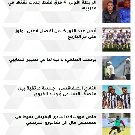
الرابطة الأولى: 4 فرق فقط جددت ثقتها في
مدربيها
أيمن عبد النور ضمن أفضل لاعبي تولوز
على مر التاريخ
يوسف العلمي: لا نية لنا في تغيير السايبي
النادي الصفاقسي : جلسة مرتقبة بين
منصف السلامي و وليد القروي
خاص فووت24: النادي الإفريقي يفرط في
مصطفى فال إلى شاتورو الفرنسي