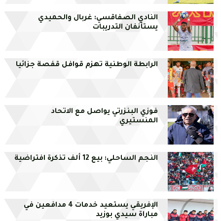
النادي الصفاقسي: غربال والحميدي
يستأنفان التدريبات
الرابطة الوطنية تهزم قوافل قفصة جزائيا
فوزي البنزرتي يواصل مع الاتحاد
المنستيري
النجم الساحلي: بيع 12 ألف تذكرة افتراضية
الإفريقي يستعيد خدمات 4 مدافعين في
مباراة سيدي بوزيد