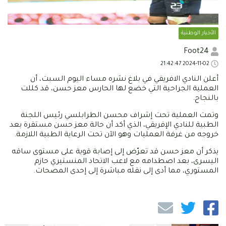
الأخبار الوطنية
Foot24
2024-11-02 21:42:47
أعلن النادي الافريقي في بلاغ نشره مساء اليوم السبت، أن
العملية الجراحية التي خضع لها الحارس معز حسن، قد كللت
بالنجاح.
وتمت العملية تحت إشراف محسن الطرابلسي رئيس اللجنة
الطبية للنادي الإفريقي، الذي أكد أن حالة معز حسن مستقرة بعد
خروجه من غرفة العمليات وهو الآن تحت الرعاية الطبية اللازمة.
يذكر أن معز حسن قد تعرّض إلى إصابة قوية على مستوى ساقه
اليسرى، بعد اصطدامه مع لاعب الاتحاد المنستيري حازم
المستوري، مما أدى إلى نقله مباشرة إلى إحدى المصحات.