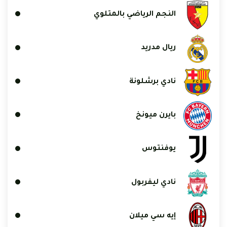
النجم الرياضي بالمتلوي
ريال مدريد
نادي برشلونة
بايرن ميونخ
يوفنتوس
نادي ليفربول
إيه سي ميلان