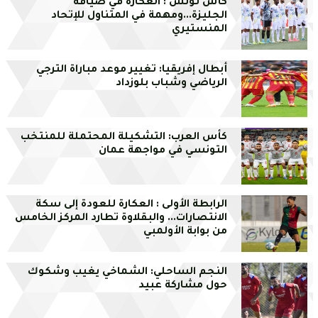
كأس تونس : العكارة في ضيافة
الجليزة...ومهمة في المتناول للإتحاد
المنستيري
أبطال إفريقيا: تغيير موعد مباراة الترجي
الرياضي وشباب بلوزداد
كأس العرب: التشكيلة المحتملة للمنتخب
التونسي في مواجهة عمان
الرابطة الأولى : العكارة للعودة إلى سكة
الانتصارات... والبقلاوة تطارد المركز الخامس
من بوابة الأولمبي
النجم الساحلي: الشماخي يغيب وشكوك
حول مشاركة عبيد