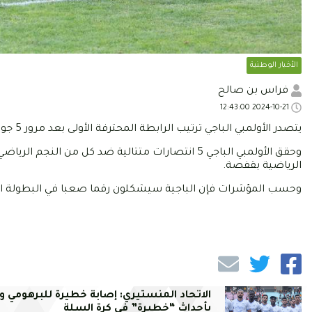
الأخبار الوطنية
فراس بن صالح
2024-10-21 12:43:00
يتصدر الأولمبي الباجي ترتيب الرابطة المحترفة الأولى بعد مرور 5 جولات منذ بداية الموسم الرياضي الجديد.
وحقق الأولمبي الباجي 5 انتصارات متتالية ضد كل من
الرياضية بقفصة.
وحسب المؤشرات فإن الباجية سيشكلون رقما صعبا في البطولة الو
الاتحاد المنستيري: إصابة خطيرة للبرهومي وت
بأحداث “خطيرة” في كرة السلة