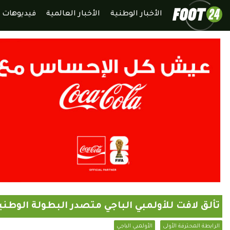
الأخبار الوطنية
الأخبار العالمية
فيديوهات
تألق لافت للأولمبي الباجي متصدر البطولة الوطني
الرابطة المحترفة الأولى
الأولمبي الباجي