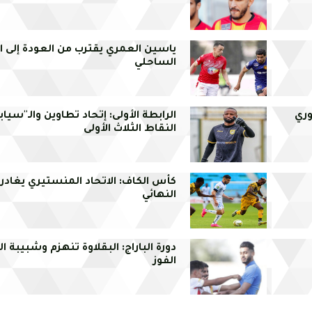
ياسين العمري يقترب من العودة إلى ا
الساحلي
وري
الرابطة الأولى: إتحاد تطاوين والـ''سيا
النقاط الثلاث الأولى
كأس الكاف: الاتحاد المنستيري يغادر 
النهائي
دورة الباراج: البقلاوة تنهزم وشبيبة 
الفوز