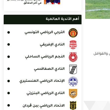
في آخر الدقائق
أهم الأندية العالمية
الترجي الرياضي التونسي
النادي الإفريقي
ان والقوافل
النجم الرياضي الساحلي
النادي الصفاقسي
الإتحاد الرياضي المنستيري
النادي الرياضي البنزرتي
الاتحاد الرياضي ببن ڨردان