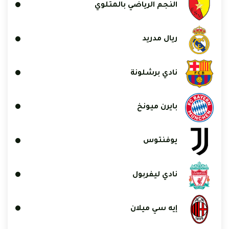
النجم الرياضي بالمتلوي
ريال مدريد
نادي برشلونة
بايرن ميونخ
يوفنتوس
نادي ليفربول
إيه سي ميلان