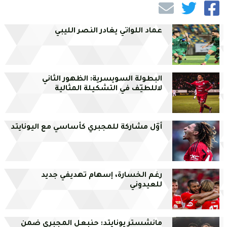
عماد اللواتي يغادر النصر الليبي
البطولة السويسرية: الظهور الثاني
لاللطيّف في التشكيلة المثالية
أوّل مشاركة للمجبري كأساسي مع اليونايتد
رغم الخسارة، إسهام تهديفي جديد
للعيدوني
مانشستر يونايتد: حنبعل المجبري ضمن