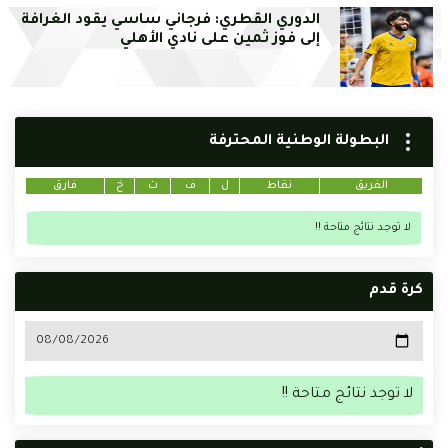
الدوري القطري: فرجاني ساسي يقود الغرافة
إلى فوز ثمين على نادي الأهلي
البطولة الوطنية المحترفة
الفريق
نقاط
ل
ف
ت
خ
فارق
لا توجد نتائج متاحة !!
كرة قدم
لا توجد نتائج متاحة !!