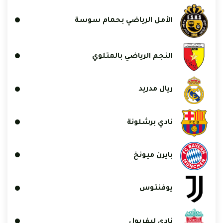
الأمل الرياضي بحمام سوسة
النجم الرياضي بالمتلوي
ريال مدريد
نادي برشلونة
بايرن ميونخ
يوفنتوس
نادي ليفربول