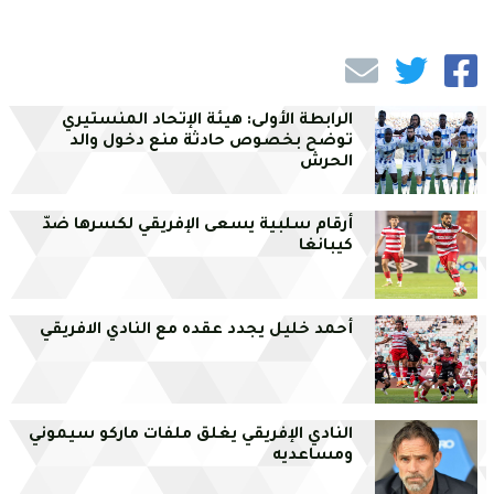
الرابطة الأولى: هيئة الإتحاد المنستيري
توضح بخصوص حادثة منع دخول والد
الحرش
أرقام سلبية يسعى الإفريقي لكسرها ضدّ
كيبانغا
أحمد خليل يجدد عقده مع النادي الافريقي
النادي الإفريقي يغلق ملفات ماركو سيموني
ومساعديه