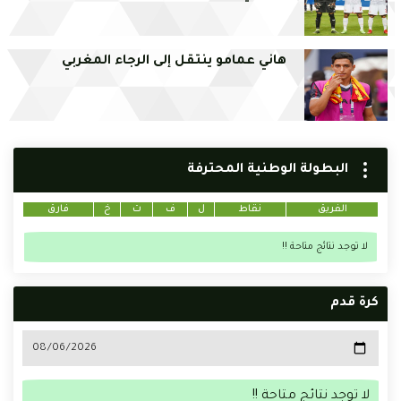
هاني عمامو ينتقل إلى الرجاء المغربي
البطولة الوطنية المحترفة
الفريق
نقاط
ل
ف
ت
خ
فارق
لا توجد نتائج متاحة !!
كرة قدم
لا توجد نتائج متاحة !!