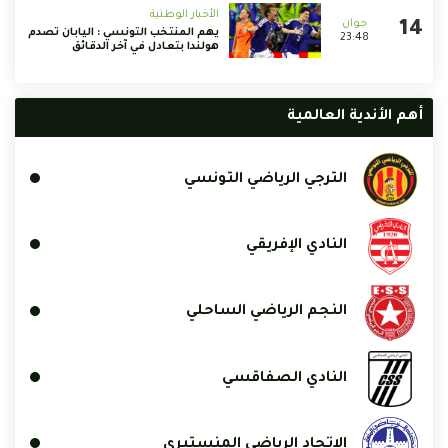
الأخبار الوطنية
يهم المنتخب التونسي : اليابان تصدم
23:48
هولندا بتعادل في آخر الدقائق
أهم الأندية العالمية
الترجي الرياضي التونسي
النادي الإفريقي
النجم الرياضي الساحلي
النادي الصفاقسي
الإتحاد الرياضي المنستيري