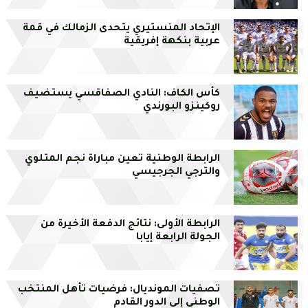
الإتحاد المنستيري يتحدى الزمالك في قمة
عربية بنكهة إفريقية
كأس الكاف: النادي الصفاقسي يستضيف
روكينزو البورندي
الرابطة الوطنية تعين مباراة نجم المتلوي
والترجي الجرجيسي
الرابطة الأولى: نتائج الدفعة الأخيرة من
الجولة الرابعة إيابا
تصفيات المونديال: فرضيات تأهل المنتخب
الوطني إلى الدور القادم