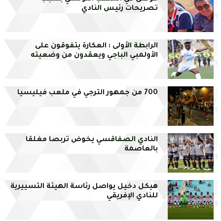
تصريحات رئيس النادي
الرابطة الأولى : العكارة يتفوقون على
الأولمبي الباجي ويعقدون من وضعيته
700 من جمهور الترجي في ملعب فيليسيا
النادي الصفاقسي يخوض تربصا مغلقا
بالعاصمة
هيكل دخيل يواصل رئاسة الهيئة التسييرية
للنادي الإفريقي