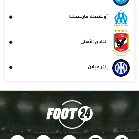
أولمبيك مارسيليا
النادي الأهلي
إنتر ميلان