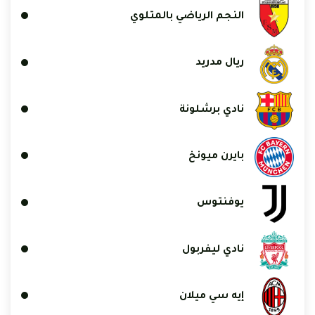
النجم الرياضي بالمتلوي
ريال مدريد
نادي برشلونة
بايرن ميونخ
يوفنتوس
نادي ليفربول
إيه سي ميلان