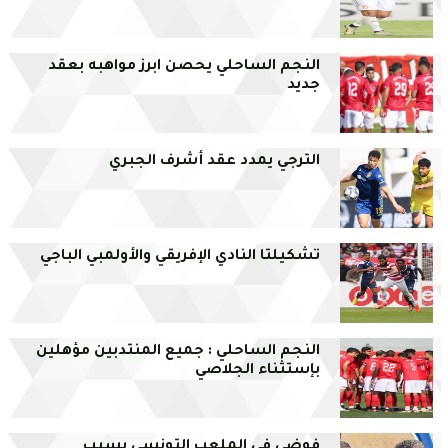
النجم الساحلي يحصن ابرز مواهبه بعقد
جديد
الترجي يمدد عقد أشرف الجبري
تشكيلتا النادي الإفريقي والأولمبي الباجي
النجم الساحلي : جميع المنتدبين مؤهلين
بإستثناء الجلاصي
فوضى في الملعب التونسي بسبب