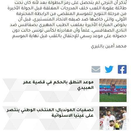
يُذكر أن الترجي لم يتحصل على رمز البطولة بعد لأنه كان تحت
طائلة عقوبة اللعب خلف المدرجات المغلقة قبل الجولة الأخيرة
من مرحلة التتويج للموسم المنقضي من الرابطة المحترفة
الأولى، والتي خاضها ضد ضيفه الاتحاد المنستيري، قبل أن
يخوض المباراة الأخيرة بملعب الطيب المهيري بصفاقس ضد
النادي الصفاقسي، علماً وأن مغادرته لكأس تونس حالت دون
حصوله على موعد رسمي للإحتفال باللقب قبل نهاية الموسم.
محمد أمين بالليري
موعد النطق بالحكم في قضية عمر
العبيدي
تصفيات المونديال: المنتخب الوطني ينتصر
على غينيا الاستوائية