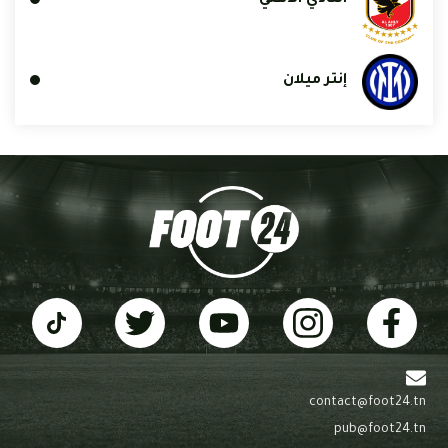
النادي الأهلي
إنتر ميلان
contact@foot24.tn
pub@foot24.tn