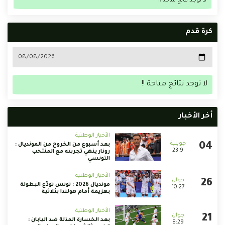
لا توجد نتائج متاحة !!
كرة قدم
لا توجد نتائج متاحة !!
أخر الأخبار
الأخبار الوطنية
بعد أسبوع من الخروج من المونديال :
23:9
رونار ينهي تجربته مع المنتخب
التونسي
الأخبار الوطنية
مونديال 2026 : تونس تودّع البطولة
10:27
بهزيمة أمام هولندا بثلاثية
الأخبار الوطنية
بعد الخسارة المذلة ضد اليابان :
8:29