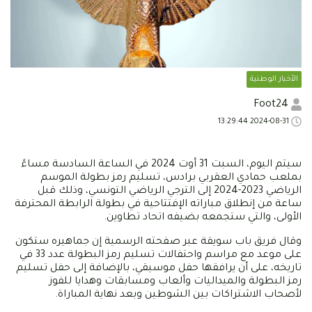
الأخبار الوطنية
Foot24
2024-08-31 13:29:44
سيتم اليوم، السبت 31 أوت 2024 في الساعة السادسة مساءً
بملعب حمادي العقربي برادس، تسليم رمز بطولة الموسم
الرياضي 2023-2024 إلى الترجي الرياضي التونسي، وذلك قبل
ساعة من إنطلاق مباراته الإفتتاحية في بطولة الرابطة المحترفة
الأولى، والتي ستجمعه بضيفه اتحاد تطاوين.
وقال فريق باب سويقة عبر صفحته الرسمية إن جماهيره ستكون
على موعد مع مراسم واحتفالات تسليم رمز البطولة عدد 33 في
تاريخه، على أن يرافقها حفل موسيقي، بالإضافة إلى حفل تسليم
رمز البطولة والميداليات وألعاب ومسابقات وهدايا للفوز
لأصحاب الاشتراكات بين الشوطين وبعد نهاية المباراة.