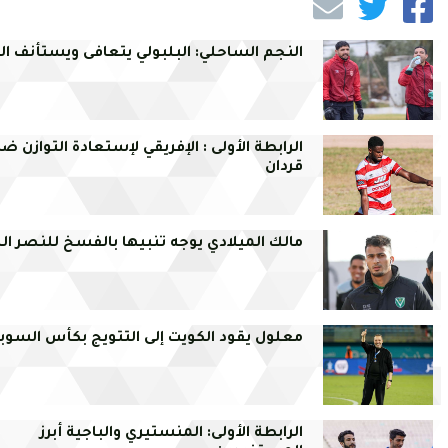
النجم الساحلي: البلبولي يتعافى ويستأنف ال
الرابطة الأولى : الإفريقي لإستعادة التوازن ض
قردان
مالك الميلادي يوجه تنبيها بالفسخ للنصر ال
معلول يقود الكويت إلى التتويج بكأس السوبر
الرابطة الأولى: المنستيري والباجية أبرز