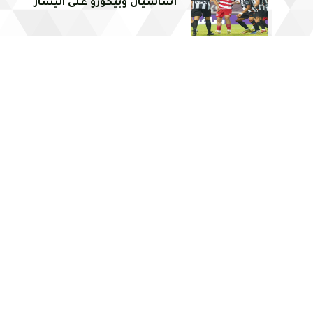
أساسيان وبيكورو على اليسار