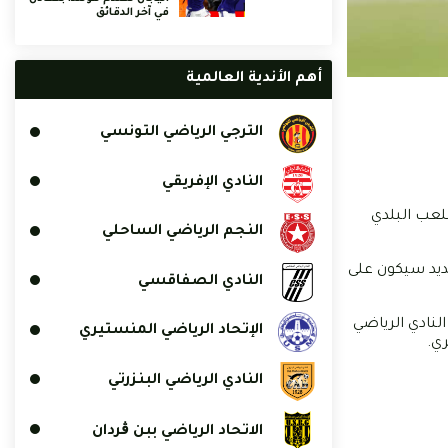
في آخر الدقائق
أهم الأندية العالمية
الترجي الرياضي التونسي
النادي الإفريقي
قام بالملعب البلدي
النجم الرياضي الساحلي
جديد سيكون على
النادي الصفاقسي
لنادي الرياضي
الإتحاد الرياضي المنستيري
ري.
النادي الرياضي البنزرتي
الاتحاد الرياضي ببن ڨردان