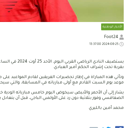
الأخبار الوطنية
Foot24
2024-08-25 13:37:00
يستضيف النادي ا
بقربة تحت إشراف الحكم أمير العيادي.
وتأتي هذه المباراة في إطار تحضيرات الفريقين لقادم المواعيد على
موعد يوم السبت القادم مع أولى مبارياته في المسابقة، والتي سيحل 
يشار إلى أن الأحمر والأبيض سيخوض اليوم خامس مبارياته الودية خل
الصفاقسي وفوز بثلاثية دون رد على الأولمبي الباجي، قبل أن يتعا
محمد أمين بالليري