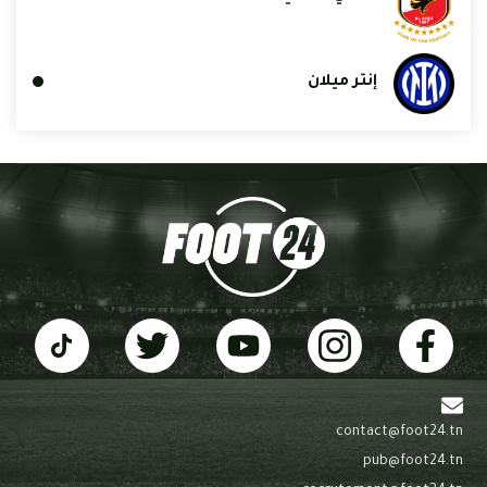
إنتر ميلان
contact@foot24.tn
pub@foot24.tn