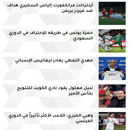
آينتراخت فرانكفورت: إلياس السخيري هداف
ضد فيردر بريمن
حمزة يونس في طريقه للإحتراف في الدوري
السعودي
مهدي النفطي يغادر ليغانيس الإسباني
نبيل معلول يقود نادي الكويت للتتويج
بكأس الأمير
وهبي الخزري: اللاعب الأكثر تأثيراً في الدوري
الفرنسي