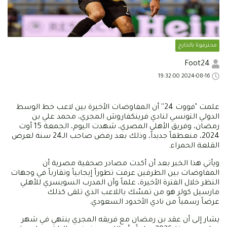
محترفونا بالخارج
Foot24
2024-08-16 19:32:00
علمت "فووت 24'' أن المفاوضات الأخيرة بين لاعب خط الوسط
الدولي التونسي لنادي فرينكفاروش المجري، محمد علي بن
رمضان، وفريق الأهلي المصري، شهدت اليوم، الجمعة 15 أوت
2024، منعطفاً جديداً، وذلك بعد رفض صاحب الـ24 سنة لعرض
القلعة الحمراء.
ويأتي هذا الخبر بعد أن أكدت مصادر صحفية مصرية أن
المفاوضات بين الطرفين عرفت تطوراً إيجابياً وتقارباً في وجهات
النظر خلال الفترة الأخيرة، علماً وأن المدرب السويسري للأهلي
مارسيل كولر هو من تمسّك باللاعب الذي تلقى كذلك
عرضاً رسمياً من نادي الأخدود السعودي.
يشار إلى أن عقد بن رمضان مع فريقه المجري ينتهي في شهر