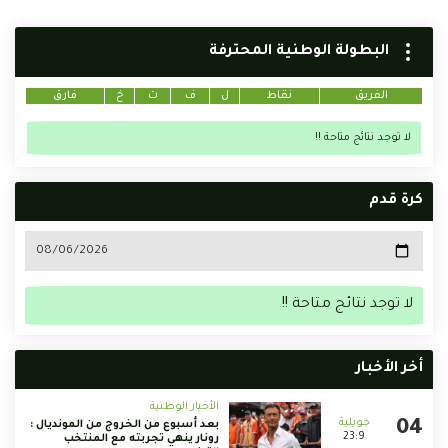
البطولة الوطنية المحترفة
الفريق
نقاط
ل
ف
ت
خ
فارق
لا توجد نتائج متاحة !!
كرة قدم
لا توجد نتائج متاحة !!
أخر الأخبار
الأخبار الوطنية
بعد أسبوع من الخروج من المونديال :
23:9
رونار ينهي تجربته مع المنتخب