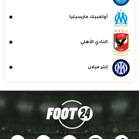
أولمبيك مارسيليا
النادي الأهلي
إنتر ميلان