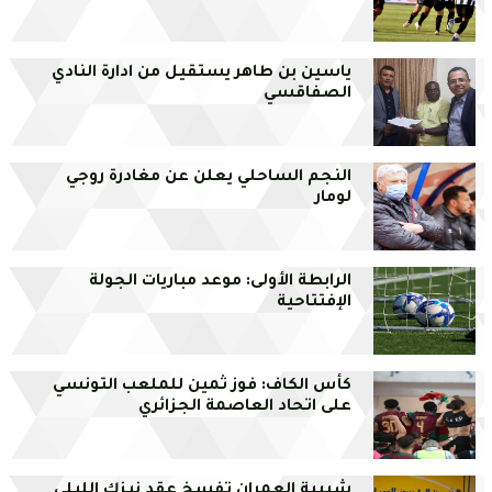
ياسين بن طاهر يستقيل من ادارة النادي
الصفاقسي
النجم الساحلي يعلن عن مغادرة روجي
لومار
الرابطة الأولى: موعد مباريات الجولة
الإفتتاحية
كأس الكاف: فوز ثمين للملعب التونسي
على اتحاد العاصمة الجزائري
شبيبة العمران تفسخ عقد نيزك الليلي