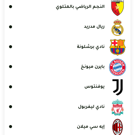
النجم الرياضي بالمتلوي
ريال مدريد
نادي برشلونة
بايرن ميونخ
يوفنتوس
نادي ليفربول
إيه سي ميلان