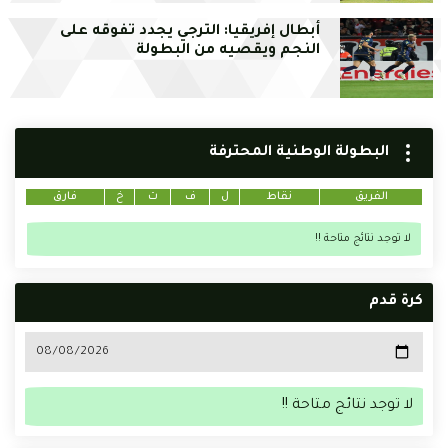
أبطال إفريقيا: الترجي يجدد تفوقه على
النجم ويقصيه من البطولة
البطولة الوطنية المحترفة
الفريق
نقاط
ل
ف
ت
خ
فارق
لا توجد نتائج متاحة !!
كرة قدم
لا توجد نتائج متاحة !!