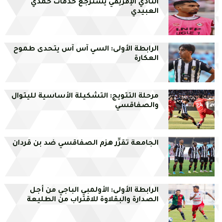
النادي الإفريقي يسترجع خدمات حمدي
العبيدي
الرابطة الأولى: السي آس آس يتحدى طموح
العكارة
مرحلة التتويج: التشكيلة الأساسية لليتوال
والصفاقسي
الجامعة تقرِّر هزم الصفاقسي ضد بن قردان
الرابطة الأولى: الأولمبي الباجي من أجل
الصدارة والبقلاوة للاقتراب من الطليعة