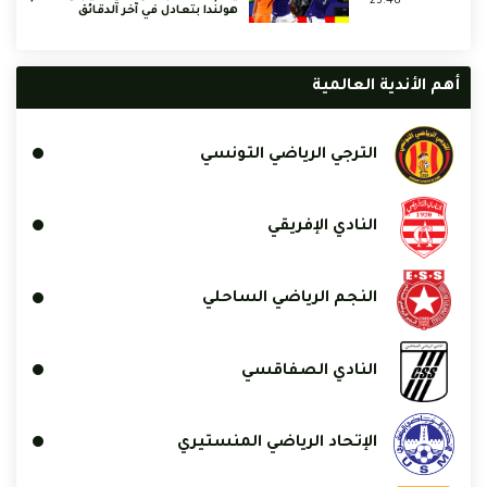
23:48
هولندا بتعادل في آخر الدقائق
أهم الأندية العالمية
الترجي الرياضي التونسي
النادي الإفريقي
النجم الرياضي الساحلي
النادي الصفاقسي
الإتحاد الرياضي المنستيري