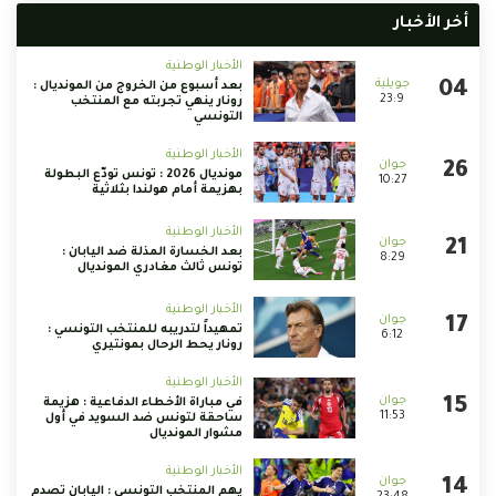
أخر الأخبار
الأخبار الوطنية
بعد أسبوع من الخروج من المونديال :
23:9
رونار ينهي تجربته مع المنتخب
التونسي
الأخبار الوطنية
مونديال 2026 : تونس تودّع البطولة
10:27
بهزيمة أمام هولندا بثلاثية
الأخبار الوطنية
بعد الخسارة المذلة ضد اليابان :
8:29
تونس ثالث مغادري المونديال
الأخبار الوطنية
تمهيداً لتدريبه للمنتخب التونسي :
6:12
رونار يحط الرحال بمونتيري
الأخبار الوطنية
في مباراة الأخطاء الدفاعية : هزيمة
11:53
ساحقة لتونس ضد السويد في أول
مشوار المونديال
الأخبار الوطنية
يهم المنتخب التونسي : اليابان تصدم