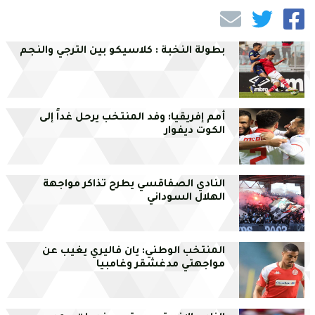
بطولة النخبة : كلاسيكو بين الترجي والنجم
أمم إفريقيا: وفد المنتخب يرحل غداً إلى
الكوت ديفوار
النادي الصفاقسي يطرح تذاكر مواجهة
الهلال السوداني
المنتخب الوطني: يان فاليري يغيب عن
مواجهتي مدغشقر وغامبيا