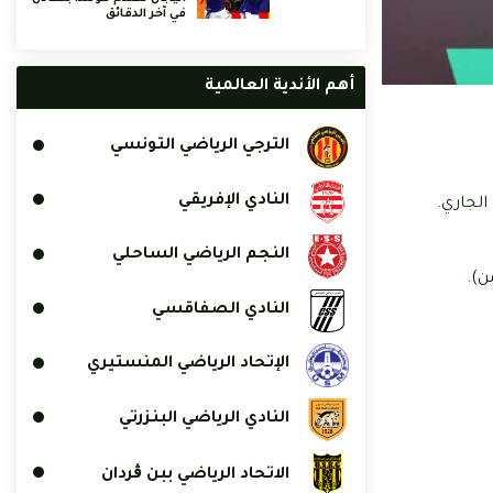
في آخر الدقائق
أهم الأندية العالمية
الترجي الرياضي التونسي
النادي الإفريقي
النجم الرياضي الساحلي
ن).
النادي الصفاقسي
الإتحاد الرياضي المنستيري
النادي الرياضي البنزرتي
الاتحاد الرياضي ببن ڨردان