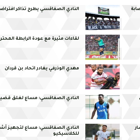
ابة
النادي الصفاقسي يطرح تذاكر افتراض
لقاءات مثيرة مع عودة الرابطة المحترف
مهدي الوذرفي يغادر اتحاد بن قردان
النادي الصفاقسي: مساع لغلق قضية 
ار
النادي الصفاقسي: مساع لتجهيز أش
للكلاسيكيو