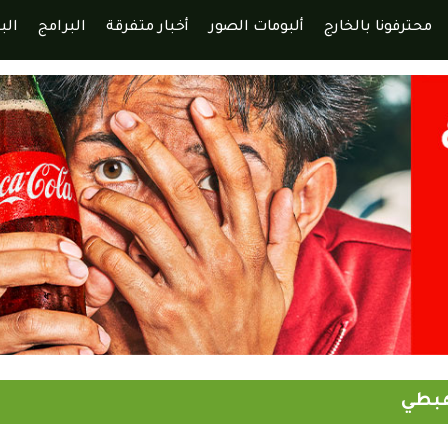
محترفونا بالخارج
ألبومات الصور
أخبار متفرقة
البرامج
الب
هبطي