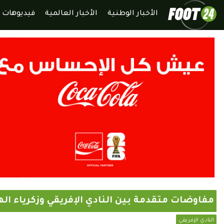
الأخبار الوطنية
الأخبار العالمية
فيديوهات
مفاوضات متقدمة بين النادي الإفريقي وزكرياء ال
النادي الإفريقي