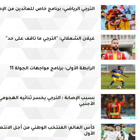
الترجي الرياضي: برنامج خاص للعائدين من الإص
غيلان الشعلالي: "الترجي ما تاقف على حد"
الرابطة الأولى: برنامج مواجهات الجولة 11
بسبب الإصابة : الترجي يخسر ثنائيه الهجومي
الأجنبي
كأس العالم: المنتخب الوطني من أجل الانتص
الأول