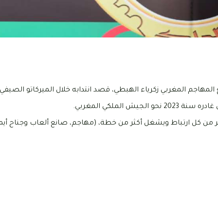
ر من كل ارتباط ويشغل أكثر من خطة، (مهاجم، صانع ألعاب وجناح أيم