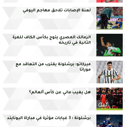
لعنة الإصابات تلاحق مهاجم اليوفي
الزمالك المصري يتوج بكأس الكاف للمرة
الثانية في تاريخه
ميركاتو: برشلونة يقترب من التعاقد مع
موراتا
ﻫﻞ ﻳﻐﻴﺐ ﻣﺎﻧﻲ ﻋﻦ ﻛﺄﺱ ﺍﻟﻌﺎﻟﻢ؟
برشلونة : 3 غيابات مؤثرة في مباراة اليونايتد