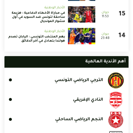
الأخبار الوطنية
في مباراة الأخطاء الدفاعية : هزيمة
11:53
ساحقة لتونس ضد السويد في أول
مشوار المونديال
الأخبار الوطنية
يهم المنتخب التونسي : اليابان تصدم
23:48
هولندا بتعادل في آخر الدقائق
أهم الأندية العالمية
الترجي الرياضي التونسي
النادي الإفريقي
النجم الرياضي الساحلي