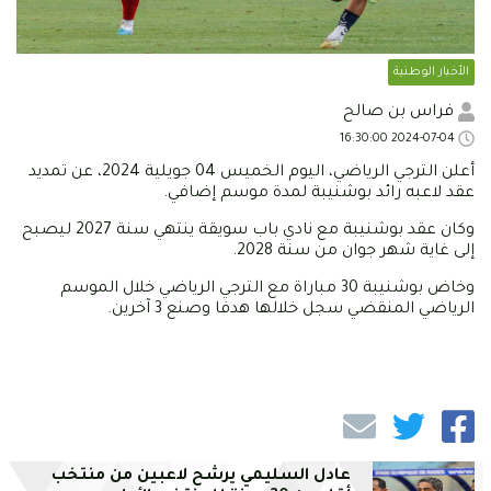
الأخبار الوطنية
فراس بن صالح
2024-07-04 16:30:00
أعلن الترجي الرياضي، اليوم الخميس 04 جويلية 2024، عن تمديد
عقد لاعبه رائد بوشنيبة لمدة موسم إضافي.
وكان عقد بوشنيبة مع نادي باب سويقة ينتهي سنة 2027 ليصبح
إلى غاية شهر جوان من سنة 2028.
وخاض بوشنيبة 30 مباراة مع الترجي الرياضي خلال الموسم
الرياضي المنقضي سجل خلالها هدفا وصنع 3 آخرين.
عادل السليمي يرشح لاعبين من منتخب