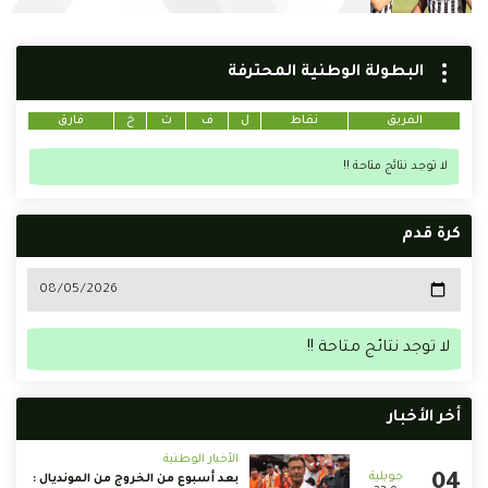
البطولة الوطنية المحترفة
الفريق
نقاط
ل
ف
ت
خ
فارق
لا توجد نتائج متاحة !!
كرة قدم
لا توجد نتائج متاحة !!
أخر الأخبار
الأخبار الوطنية
بعد أسبوع من الخروج من المونديال :