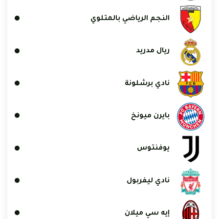
النجم الرياضي بالمتلوي
ريال مدريد
نادي برشلونة
بايرن ميونخ
يوفنتوس
نادي ليفربول
إيه سي ميلان