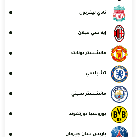
نادي ليفربول
إيه سي ميلان
مانشستر يونايتد
تشيلسي
مانشستر سيتي
بوروسيا دورتموند
باريس سان جيرمان