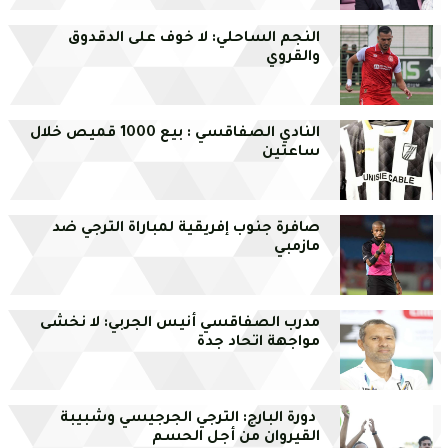
النجم الساحلي: لا خوف على الدقدوق
والقروي
النادي الصفاقسي : بيع 1000 قميص خلال
ساعتين
صافرة جنوب إفريقية لمباراة الترجي ضد
مازمبي
مدرب الصفاقسي أنيس الجربي: لا نخشى
مواجهة اتحاد جدة
دورة البارج: الترجي الجرجيسي وشبيبة
القيروان من أجل الحسم