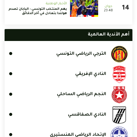
الأخبار الوطنية
يهم المنتخب التونسي : اليابان تصدم
23:48
هولندا بتعادل في آخر الدقائق
أهم الأندية العالمية
الترجي الرياضي التونسي
النادي الإفريقي
النجم الرياضي الساحلي
النادي الصفاقسي
الإتحاد الرياضي المنستيري