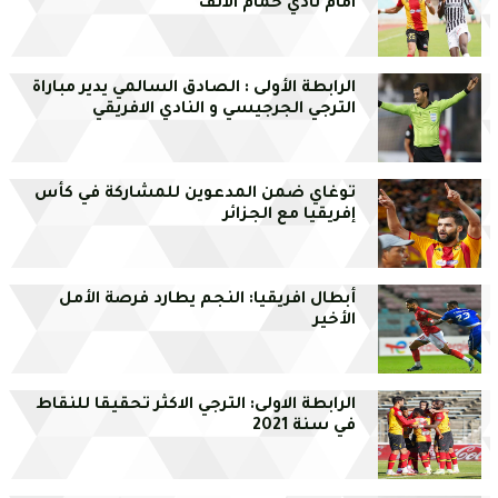
امام نادي حمام الانف
الرابطة الأولى : الصادق السالمي يدير مباراة
الترجي الجرجيسي و النادي الافريقي
توغاي ضمن المدعوين للمشاركة في كأس
إفريقيا مع الجزائر
أبطال افريقيا: النجم يطارد فرصة الأمل
الأخير
الرابطة الاولى: الترجي الاكثر تحقيقا للنقاط
في سنة 2021