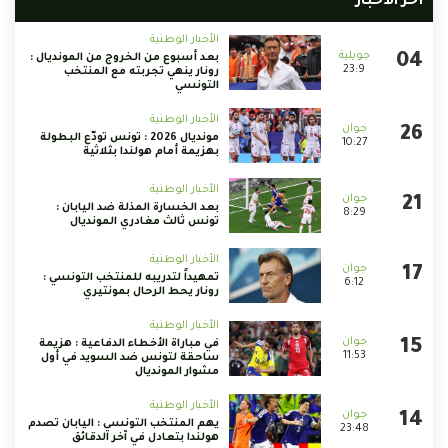
أخر الأخبار
الأخبار الوطنية
بعد أسبوع من الخروج من المونديال :
23:9
رونار ينهي تجربته مع المنتخب
التونسي
الأخبار الوطنية
مونديال 2026 : تونس تودّع البطولة
10:27
بهزيمة أمام هولندا بثلاثية
الأخبار الوطنية
بعد الخسارة المذلة ضد اليابان :
8:29
تونس ثالث مغادري المونديال
الأخبار الوطنية
تمهيداً لتدريبه للمنتخب التونسي :
6:12
رونار يحط الرحال بمونتيري
الأخبار الوطنية
في مباراة الأخطاء الدفاعية : هزيمة
11:53
ساحقة لتونس ضد السويد في أول
مشوار المونديال
الأخبار الوطنية
يهم المنتخب التونسي : اليابان تصدم
23:48
هولندا بتعادل في آخر الدقائق