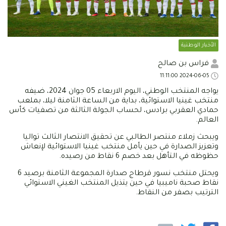
الأخبار الوطنية
فراس بن صالح
2024-06-05 11:11:00
يواجه المنتخب الوطني، اليوم الاربعاء 05 جوان 2024، ضيفه
منتخب غينيا الاستوائية، بداية من الساعة الثامنة ليلا، بملعب
حمادي العقربي برادس، لحساب الجولة الثالثة من تصفيات كأس
العالم.
ويبحث زملاء منتصر الطالبي عن تحقيق الانتصار الثالث تواليا
وتعزيز الصدارة في حين يأمل منتخب غينيا الاستوائية لإنعاش
حظوظه في التأهل بعد خصم 6 نقاط من رصيده.
ويحتل منتخب نسور قرطاج صدارة المجموعة الثامنة برصيد 6
نقاط صحبة ناميبيا في حين يتذيل المنتخب الغيني الاستوائي
الترتيب بصفر من النقاط.