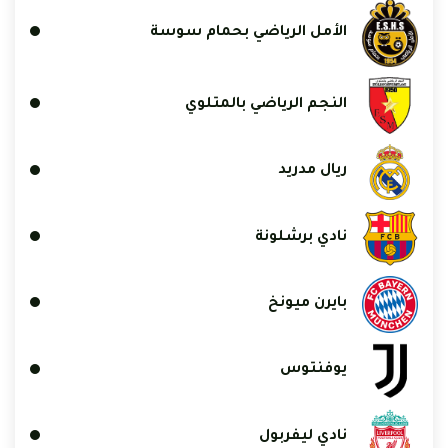
الأمل الرياضي بحمام سوسة
النجم الرياضي بالمتلوي
ريال مدريد
نادي برشلونة
بايرن ميونخ
يوفنتوس
نادي ليفربول