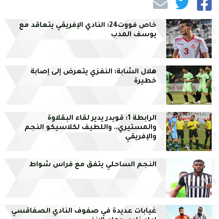
خاص فووت24: النادي الإفريقي يتعاقد مع
يوسف المدب
هلال الشابة: النفزي يتعرض إلى إصابة
خطيرة
الرابطة 1: قويدر يدير لقاء البقلاوة
والمستيري.. واللطيف لكلاسيكو النجم
والإفريقي
النجم الساحلي يتفق مع فراس شواط
غيابات عديدة في صفوف النادي الصفاقسي