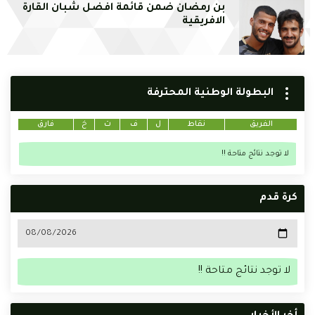
بن رمضان ضمن قائمة افضل شبان القارة
الافريقية
البطولة الوطنية المحترفة
الفريق
نقاط
ل
ف
ت
خ
فارق
لا توجد نتائج متاحة !!
كرة قدم
لا توجد نتائج متاحة !!