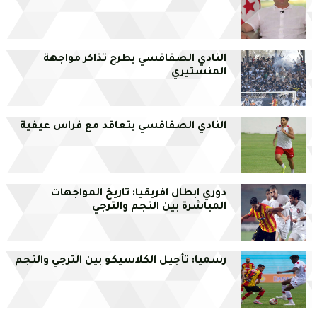
النادي الصفاقسي يطرح تذاكر مواجهة
المنستيري
النادي الصفاقسي يتعاقد مع فراس عيفية
دوري ابطال افريقيا: تاريخ المواجهات
المباشرة بين النجم والترجي
رسميا: تأجيل الكلاسيكو بين الترجي والنجم