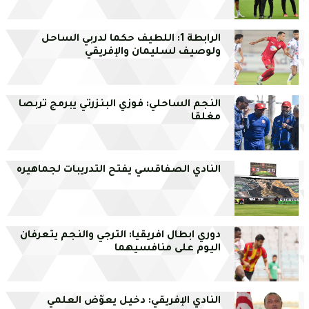
الرابطة 1: اللطيف حكما لدربي الساحل
ولوصيف لسليمان والإفريقي
النجم الساحلي: فوزي البنزرتي يبرمج تربصا
مغلقا
النادي الصفاقسي يفتح التدريبات لجماهيره
دوري ابطال افريقيا: الترجي والنجم يتعرفان
اليوم على منافسيهما
النادي الإفريقي: دخيل يعوّض العلمي