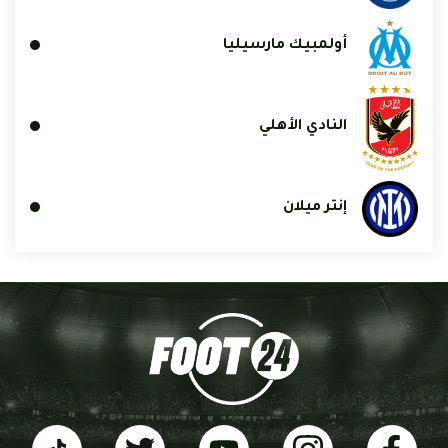
أولمبيك مارسيليا
النادي الأهلي
إنتر ميلان