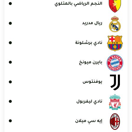
النجم الرياضي بالمتلوي
ريال مدريد
نادي برشلونة
بايرن ميونخ
يوفنتوس
نادي ليفربول
إيه سي ميلان