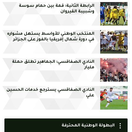
الرابطة الثانية: قمة بين حمام سوسة
وشبيبة القيروان
المنتخب الوطني للأواسط يستهل مشواره
في دورة شمال إفريقيا بالفوز على الجزائر
النادي الصفاقسي: الجماهير تطلق حملة
مليار
النادي الصفاقسي يسترجع خدمات الحسين
علي
البطولة الوطنية المحترفة