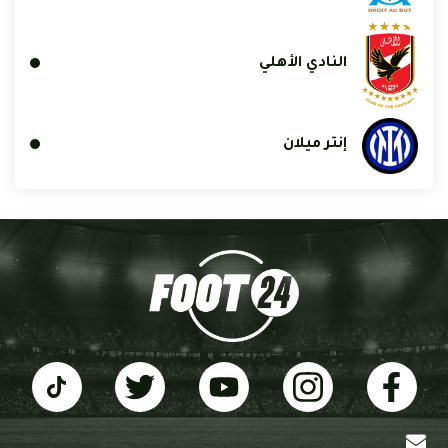
النادي الأهلي
إنتر ميلان