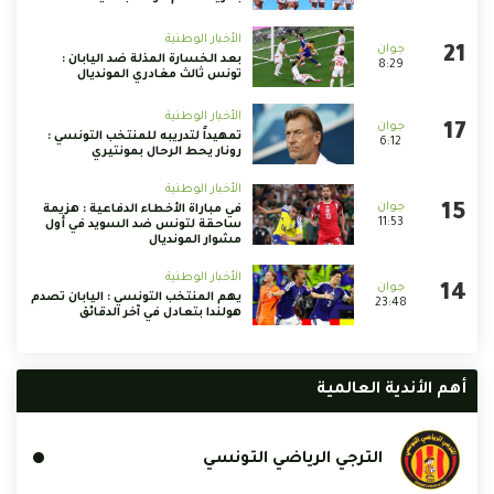
الأخبار الوطنية
بعد الخسارة المذلة ضد اليابان :
8:29
تونس ثالث مغادري المونديال
الأخبار الوطنية
تمهيداً لتدريبه للمنتخب التونسي :
6:12
رونار يحط الرحال بمونتيري
الأخبار الوطنية
في مباراة الأخطاء الدفاعية : هزيمة
11:53
ساحقة لتونس ضد السويد في أول
مشوار المونديال
الأخبار الوطنية
يهم المنتخب التونسي : اليابان تصدم
23:48
هولندا بتعادل في آخر الدقائق
أهم الأندية العالمية
الترجي الرياضي التونسي