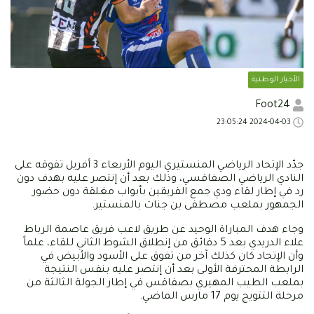
الأخبار الوطنية
Foot24
2024-04-03 23:05:24
جدّد الإتحاد الرياضي المنستيري اليوم الأربعاء 3 أفريل تفوقه على
النادي الرياضي الصفاقسي، وذلك بعد أن إنتصر عليه بهدف دون
رد في إطار لقاء ودي جمع الفريقين بأبواب مغلقة دون حضور
الجمهور بملعب مصطفى بن جنات بالمنستير.
وجاء هدف المباراة الوحيد عن طريق لاعب فريق عاصمة الرباط
علاء الدريدي بعد 5 دقائق من إنطلاق الشوط الثاني للقاء، علماً
وأن الإتحاد كان كذلك آخر من تفوق على الأسود والأبيض في
الرابطة المحترفة الأولى بعد أن إنتصر عليه بنفس النتيجة
بملعب الطيب المهيري بصفاقس في إطار الجولة الثالثة من
مرحلة التتويج يوم 17 مارس الماضي.