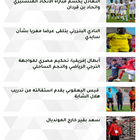
التعادل يحسم مباراة الاتحاد المنستيري
واتحاد بن قردان
النادي البنزرتي يتلقى عرضا مغريا بشأن
سايدي
أبطال إفريقيا: تحكيم مصري لمواجهة
الترجي الرياضي والنجم الساحلي
قيس اليعقوبي يقدم استقالته من تدريب
هلال الشابة
سعد بقير خارج المونديال