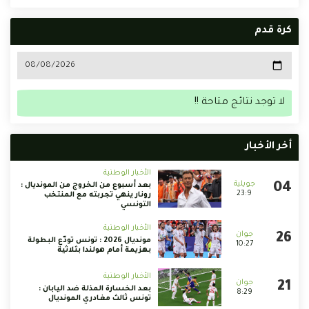
كرة قدم
لا توجد نتائج متاحة !!
أخر الأخبار
الأخبار الوطنية
بعد أسبوع من الخروج من المونديال :
23:9
رونار ينهي تجربته مع المنتخب
التونسي
الأخبار الوطنية
مونديال 2026 : تونس تودّع البطولة
10:27
بهزيمة أمام هولندا بثلاثية
الأخبار الوطنية
بعد الخسارة المذلة ضد اليابان :
8:29
تونس ثالث مغادري المونديال