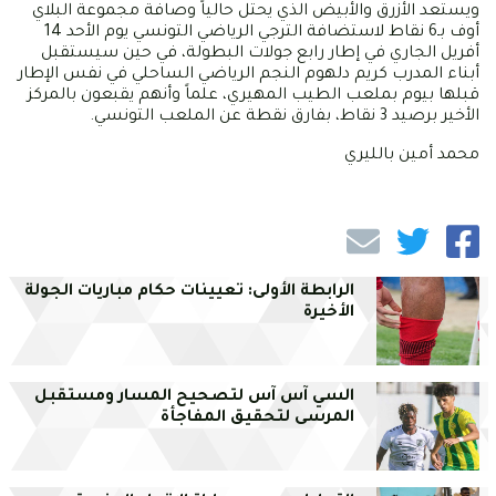
ويستعد الأزرق والأبيض الذي يحتل حالياً وصافة مجموعة البلاي
أوف بـ6 نقاط لاستضافة الترجي الرياضي التونسي يوم الأحد 14
أفريل الجاري في إطار رابع جولات البطولة، في حين سيستقبل
أبناء المدرب كريم دلهوم النجم الرياضي الساحلي في نفس الإطار
قبلها بيوم بملعب الطيب المهيري، علماً وأنهم يقبعون بالمركز
الأخير برصيد 3 نقاط، بفارق نقطة عن الملعب التونسي.
محمد أمين بالليري
الرابطة الأولى: تعيينات حكام مباريات الجولة
الأخيرة
السي آس آس لتصحيح المسار ومستقبل
المرسى لتحقيق المفاجأة