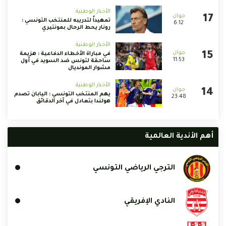
الأخبار الوطنية
تمهيداً لتدريبه للمنتخب التونسي :
6:12
رونار يحط الرحال بمونتيري
الأخبار الوطنية
في مباراة الأخطاء الدفاعية : هزيمة
11:53
ساحقة لتونس ضد السويد في أول
مشوار المونديال
الأخبار الوطنية
يهم المنتخب التونسي : اليابان تصدم
23:48
هولندا بتعادل في آخر الدقائق
أهم الأندية العالمية
الترجي الرياضي التونسي
النادي الإفريقي