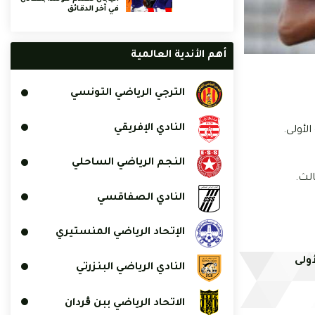
في آخر الدقائق
أهم الأندية العالمية
الترجي الرياضي التونسي
النادي الإفريقي
النجم الرياضي الساحلي
لث.
النادي الصفاقسي
الإتحاد الرياضي المنستيري
أولى
النادي الرياضي البنزرتي
الاتحاد الرياضي ببن ڨردان