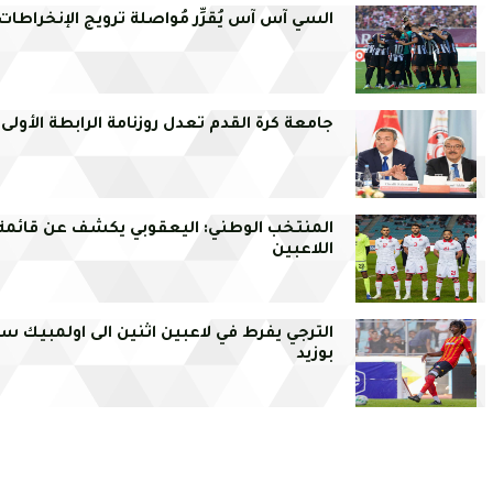
السي آس آس يُقرِّر مُواصلة ترويج الإنخراطات
جامعة كرة القدم تعدل روزنامة الرابطة الأولى
المنتخب الوطني: اليعقوبي يكشف عن قائمة
اللاعبين
الترجي يفرط في لاعبين اثنين الى اولمبيك س
بوزيد