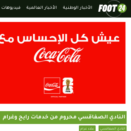
الأخبار الوطنية
الأخبار العالمية
فيديوهات
النادي الصفاقسي محروم من خدمات رايح وغرام
النادي الصفاقسي
علاء غرام