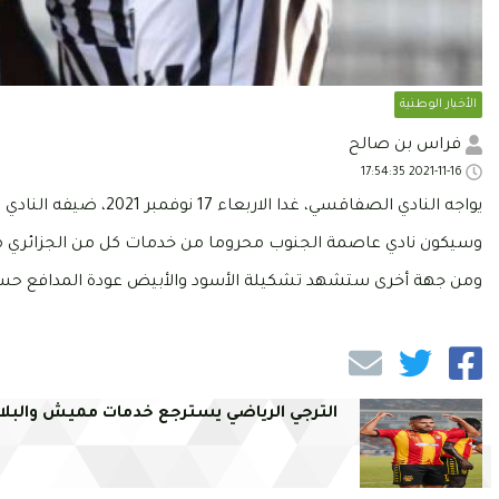
الأخبار الوطنية
فراس بن صالح
2021-11-16 17:54:35
يواجه النادي الصفاقسي، غدا الاربعاء 17 نوفمبر 2021، ضيفه النادي البنزرتي لحساب الجولة السادسة ذهابا من فعاليات الرابطة المحترفة الأولى.
وسيكون نادي عاصمة الجنوب محروما من خدمات كل من الجزائري مالي
ومن جهة أخرى ستشهد تشكيلة الأسود والأبيض عودة المدافع حسام ا
الترجي الرياضي يسترجع خدمات مميش والبلا