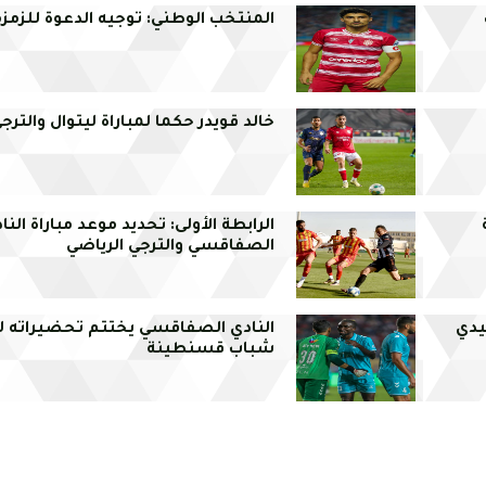
المنتخب الوطني: توجيه الدعوة للزمز
خالد قويدر حكما لمباراة ليتوال والترج
الرابطة الأولى: تحديد موعد مباراة النا
الصفاقسي والترجي الرياضي
يدي
النادي الصفاقسي يختتم تحضيراته ل
شباب قسنطينة