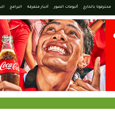
محترفونا بالخارج
ألبومات الصور
أخبار متفرقة
البرامج
الب