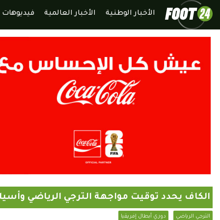
الأخبار الوطنية
الأخبار العالمية
فيديوهات
الكاف يحدد توقيت مواجهة الترجي الرياضي وأسيك
الترجي الرياضي
دوري أبطال إفريقيا