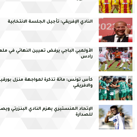
النادي الإفريقي: تأجيل الجلسة الانتخابية
الأولمبي الباجي يرفض تعيين النهائي في مل
رادس
كأس تونس: مائة تذكرة لمواجهة منزل بورقيب
والافريقي
الإتحاد المنستيري يهزم النادي البنزرتي ويص
للصدارة