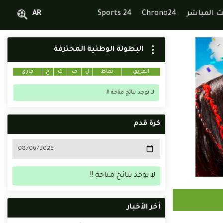
ث المباشر
Chrono24
Sports 24
AR
البطولة الوطنية المحترفة
الفريق
نقاط
ل
ف
ت
خ
فارق
لا توجد نتائج متاحة !!
كرة قدم
لا توجد نتائج متاحة !!
أخر الأخبار