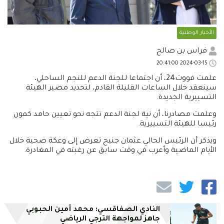
الأخبار الوطنية
فراس بن صالح
2024-03-15 20:41:00
علمت فووت24، أن اجتماعا للجنة الدعم للنجم الساحلي،
سينعقد خلال الساعات القليلة القادم، لتحديد مصير الهيئة
التسييرية الجديدة.
وعلمت مصادرنا، أن نية لجنة الدعم تتجه نحو تعيين حامد كمون
رئيسا للهيئة التسييرية.
ويذكر أن الرئيس الحالي عثمان جنيح تعرض إلى وعكة صحية خلال
الأيام الماضية وأعرب في وقت سابق عن رغبته في المغادرة.
النادي الصفاقسي: محمد أمين الحبوبي
جاهز لمواجهة الترجي الرياضي