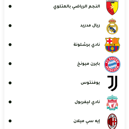
النجم الرياضي بالمتلوي
ريال مدريد
نادي برشلونة
بايرن ميونخ
يوفنتوس
نادي ليفربول
إيه سي ميلان