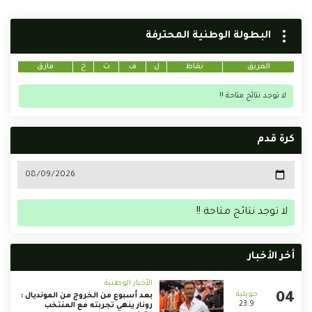
البطولة الوطنية المحترفة
الفريق
نقاط
ل
ف
ت
خ
فارق
لا توجد نتائج متاحة !!
كرة قدم
لا توجد نتائج متاحة !!
أخر الأخبار
الأخبار الوطنية
بعد أسبوع من الخروج من المونديال :
23:9
رونار ينهي تجربته مع المنتخب