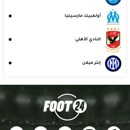
أولمبيك مارسيليا
النادي الأهلي
إنتر ميلان