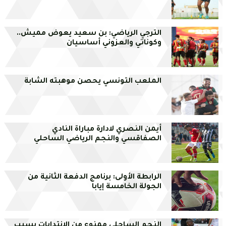
الترجي الرياضي: بن سعيد يعوض مميش..
وكوناتي والعزوني أساسيان
الملعب التونسي يحصن موهبته الشابة
أيمن النصري لادارة مباراة النادي
الصفاقسي والنجم الرياضي الساحلي
الرابطة الأولى: برنامج الدفعة الثانية من
الجولة الخامسة إيابا
النجم الساحلي ممنوع من الانتدابات بسبب