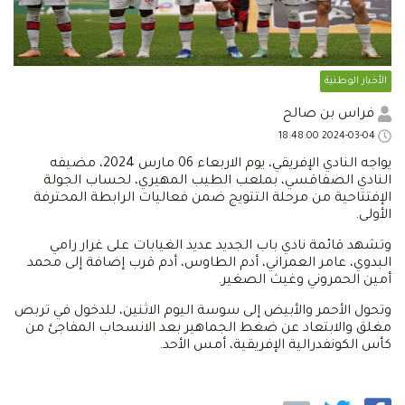
الأخبار الوطنية
فراس بن صالح
2024-03-04 18:48:00
يواجه النادي الإفريقي، يوم الاربعاء 06 مارس 2024، مضيفه
النادي الصفاقسي، بملعب الطيب المهيري، لحساب الجولة
الإفتتاحية من مرحلة التتويج ضمن فعاليات الرابطة المحترفة
الأولى.
وتشهد قائمة نادي باب الجديد عديد الغيابات على غرار رامي
البدوي، عامر العمراني، أدم الطاوس، أدم قرب إضافة إلى محمد
أمين الحمروني وغيث الصغير.
وتحول الأحمر والأبيض إلى سوسة اليوم الاثنين، للدخول في تربص
مغلق والابتعاد عن ضغط الجماهير بعد الانسحاب المفاجئ من
كأس الكونفدرالية الإفريقية، أمس الأحد.