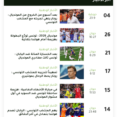
أخر الأخبار
الأخبار الوطنية
بعد أسبوع من الخروج من المونديال :
23:9
رونار ينهي تجربته مع المنتخب
التونسي
الأخبار الوطنية
مونديال 2026 : تونس تودّع البطولة
10:27
بهزيمة أمام هولندا بثلاثية
الأخبار الوطنية
بعد الخسارة المذلة ضد اليابان :
8:29
تونس ثالث مغادري المونديال
الأخبار الوطنية
تمهيداً لتدريبه للمنتخب التونسي :
6:12
رونار يحط الرحال بمونتيري
الأخبار الوطنية
في مباراة الأخطاء الدفاعية : هزيمة
11:53
ساحقة لتونس ضد السويد في أول
مشوار المونديال
الأخبار الوطنية
يهم المنتخب التونسي : اليابان تصدم
23:48
هولندا بتعادل في آخر الدقائق