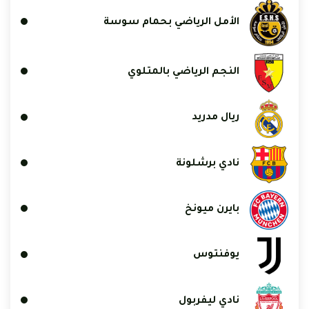
الأمل الرياضي بحمام سوسة
النجم الرياضي بالمتلوي
ريال مدريد
نادي برشلونة
بايرن ميونخ
يوفنتوس
نادي ليفربول