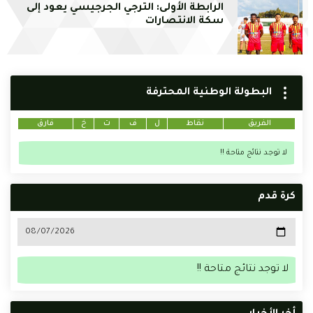
الرابطة الأولى: الترجي الجرجيسي يعود إلى
سكة الانتصارات
البطولة الوطنية المحترفة
الفريق
نقاط
ل
ف
ت
خ
فارق
لا توجد نتائج متاحة !!
كرة قدم
لا توجد نتائج متاحة !!