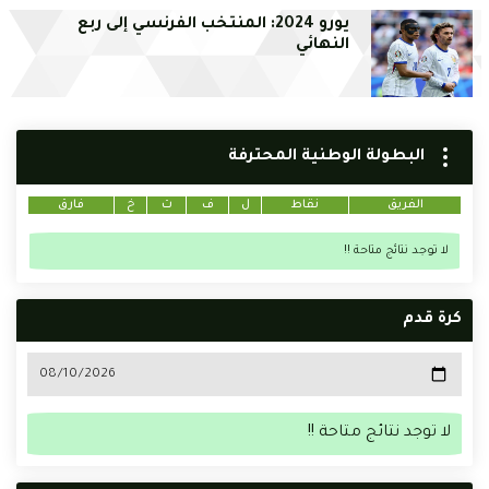
يورو 2024: المنتخب الفرنسي إلى ربع
النهائي
البطولة الوطنية المحترفة
الفريق
نقاط
ل
ف
ت
خ
فارق
لا توجد نتائج متاحة !!
كرة قدم
لا توجد نتائج متاحة !!