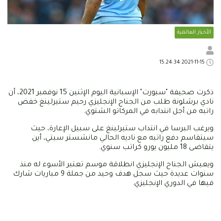
الأخبار العالمية
2021-11-15 15:24:34
ذكرت صحيفة "سبورت" الإسبانية اليوم الإثنين 15 نوفمبر 2021، أن
نادي برشلونة طلب من الجناح الإنجليزي رحيم ستيرلينغ خفض
راتبه من أجل انتدابه في المركاتو الشتوي.
ويرغب البرسا في انتداب ستيرلينغ على سبيل الإعارة، حيث
سيتقاسم دفع راتبه مع ناديه الحالي مانشستر سيتي، أين
يتقاضى 18 مليون يورو كراتب سنوي.
ويعيش الجناح الإنجليزي انطلاقة موسم تعتبر الأسوء له منذ
سنوات عديدة حيث سجل هدف وحيد من جملة 9 مباريات شارك
فيها في الدوري الإنجليزي.