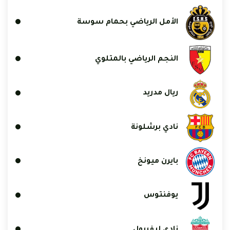
الأمل الرياضي بحمام سوسة
النجم الرياضي بالمتلوي
ريال مدريد
نادي برشلونة
بايرن ميونخ
يوفنتوس
نادي ليفربول