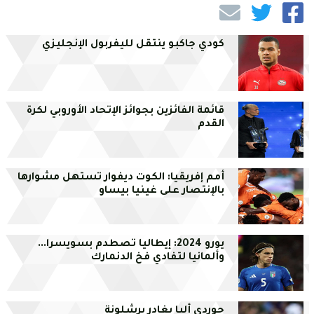
كودي جاكبو ينتقل لليفربول الإنجليزي
قائمة الفائزين بجوائز الإتحاد الأوروبي لكرة
القدم
أمم إفريقيا: الكوت ديفوار تستهل مشوارها
بالإنتصار على غينيا بيساو
يورو 2024: إيطاليا تصطدم بسويسرا...
وألمانيا لتفادي فخ الدنمارك
جوردي ألبا يغادر برشلونة