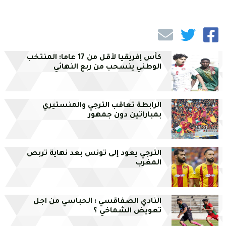
كأس إفريقيا لأقل من 17 عاما: المنتخب
الوطني ينسحب من ربع النهائي
الرابطة تعاقب الترجي والمنستيري
بمباراتين دون جمهور
الترجي يعود إلى تونس بعد نهاية تربص
المغرب
النادي الصفاقسي : الحباسي من اجل
تعويض الشماخي ؟