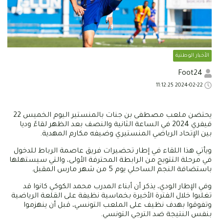
الأخبار الوطنية
Foot24
2024-02-22 11:12:25
يحتضن ملعب مصطفى بن جنات بالمنستير اليوم الخميس 22
فيفري 2024 في الساعة الثانية والنصف بعد الظهر لقاءً وديا
بين الإتحاد الرياضي المنستيري وضيفه مكارم المهدية.
ويأتي هذا اللقاء في إطار تحضيرات فريق عاصمة الرباط للدخول
في مرحلة التتويج من الرابطة المحترفة الأولى، والتي سيستهلها
باستضافة النجم الساحلي يوم 5 من شهر مارس المقبل.
وفي الإطار الودي، يذكر أن أبناء المدرب محمد الكوكي كانوا قد
تغلبوا خلال الفترة الأخيرة بخماسية نظيفة على القلعة الرياضية
وتفوقوا بهدف نظيف على الملعب التونسي، قبل أن ينهزموا
بنفس النتيجة ضد الترجي التونسي.