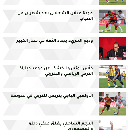
عودة غيلان الشعلاني بعد شهرين من
الغياب
وديع الجريء يجدد الثقة في منذر الكبير
كأس تونس: الكشف عن موعد مباراة
الترجي الرياضي والبنزرتي
الأولمبي الباجي يتربص للترجي في سوسة
النجم الساحلي يغلق ملفي داغو
والمصمودي