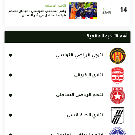
الأخبار الوطنية
يهم المنتخب التونسي : اليابان تصدم
23:48
هولندا بتعادل في آخر الدقائق
أهم الأندية العالمية
الترجي الرياضي التونسي
النادي الإفريقي
النجم الرياضي الساحلي
النادي الصفاقسي