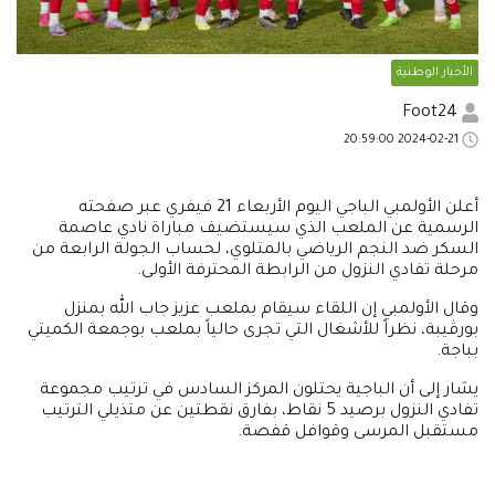
الأخبار الوطنية
Foot24
2024-02-21 20:59:00
أعلن الأولمبي الباجي اليوم الأربعاء 21 فيفري عبر صفحته
الرسمية عن الملعب الذي سيستضيف مباراة نادي عاصمة
السكر ضد النجم الرياضي بالمتلوي، لحساب الجولة الرابعة من
مرحلة تفادي النزول من الرابطة المحترفة الأولى.
وقال الأولمبي إن اللقاء سيقام بملعب عزيز جاب الله بمنزل
بورڤيبة، نظراً للأشغال التي تجرى حالياً بملعب بوجمعة الكميتي
بباجة.
يشار إلى أن الباجية يحتلون المركز السادس في ترتيب مجموعة
تفادي النزول برصيد 5 نقاط، بفارق نقطتين عن متذيلي الترتيب
مستقبل المرسى وقوافل قفصة.