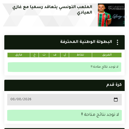
الملعب التونسي يتعاقد رسميا مع غازي
العيادي
البطولة الوطنية المحترفة
الفريق
نقاط
ل
ف
ت
خ
فارق
لا توجد نتائج متاحة !!
كرة قدم
لا توجد نتائج متاحة !!