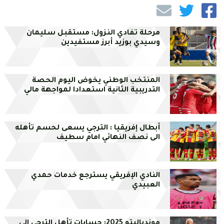
مرحلة تفادي النزول: مستقبل سليمان
وسيدي بوزيد أبرز مستفيدين
المنتخب الوطني يخوض اليوم الحصة
التدريبية الثانية استعدادا لمواجهة مالي
أبطال إفريقيا : الترجي يسعى لحسم تأهله
الى نصف النهائي امام سطيف
النادي الإفريقي يسترجع خدمات حمدي
العبيدي
موندياليتو 2025: حسابات تأهل الترجي إلى