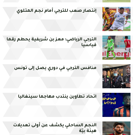
إنتصار صعب للترجي أمام نجم المتلوي
الترجي الرياضي: معز بن شريفية يحطم رقما
قياسيا
منافس الترجي في دوري يصل إلى تونس
اتحاد تطاوين ينتدب مهاجما سينغاليا
النجم الساحلي يكشف عن أولى تعديلات
هيئة بيّة