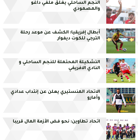
النجم الساحلي يغلق ملفي داغو
والمصمودي
أبطال إفريقيا: الكشف عن موعد رحلة
الترجي للكوت ديفوار
التشكيلة المحتملة للنجم الساحلي و
النادي الافريقي
الاتحاد المنستيري يعلن عن إنتداب عدادي
وأمارو
اتحاد تطاوين: نحو فض الأزمة المال قريبا