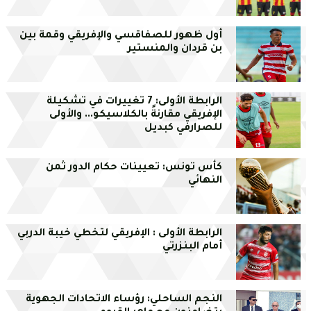
أول ظهور للصفاقسي والإفريقي وقمة بين
بن قردان والمنستير
الرابطة الأولى: 7 تغييرات في تشكيلة
الإفريقي مقارنةً بالكلاسيكو... والأولى
للصرارفي كبديل
كأس تونس: تعيينات حكام الدور ثمن
النهائي
الرابطة الأولى : الإفريقي لتخطي خيبة الدربي
أمام البنزرتي
النجم الساحلي: رؤساء الاتحادات الجهوية