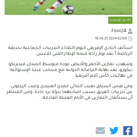
الأخبار الوطنية
Foot24
2024-02-06 18:56:25
استأنف النادي الإفريقي اليوم الثلاثاء التدريبات الجماعية بحديقة
الرياضة أ بعد يوم راحة منحه الإطار الفني للاعبين.
وشهدت تمارين الأحمر والأبيض عودة متوسط الميدان فيديريكو
بيكورو، بعد نهاية التزاماته الدولية مع منتخب غينيا الإستوائية
في نهائيات كأس أمم أفريقيا.
وفي نفس السياق تغيب الثنائي حمدي العبيدي وغيث الزعلوني
عن تدريبات الفريق بسبب اصابتهما بنزلة برد حادة، ومن المنتظر
أن يستأنفان التمارين في الأيام القليلة القادمة.