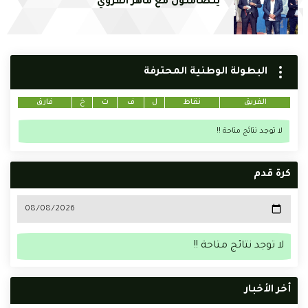
يتضامنون مع ماهر القروي
البطولة الوطنية المحترفة
الفريق
نقاط
ل
ف
ت
خ
فارق
لا توجد نتائج متاحة !!
كرة قدم
لا توجد نتائج متاحة !!
أخر الأخبار