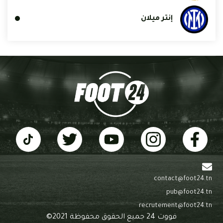
إنتر ميلان
contact@foot24.tn
pub@foot24.tn
recrutement@foot24.tn
فووت 24 جميع الحقوق محفوظة 2021©