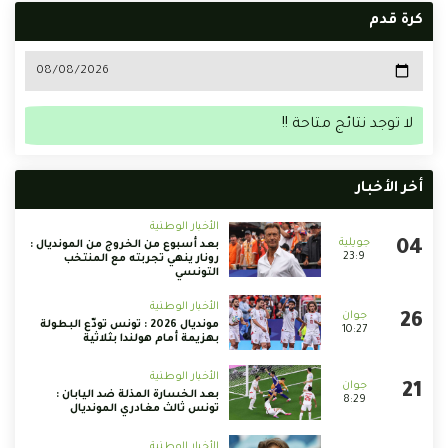
كرة قدم
لا توجد نتائج متاحة !!
أخر الأخبار
الأخبار الوطنية
بعد أسبوع من الخروج من المونديال :
23:9
رونار ينهي تجربته مع المنتخب
التونسي
الأخبار الوطنية
مونديال 2026 : تونس تودّع البطولة
10:27
بهزيمة أمام هولندا بثلاثية
الأخبار الوطنية
بعد الخسارة المذلة ضد اليابان :
8:29
تونس ثالث مغادري المونديال
الأخبار الوطنية