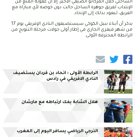
الساحلي خلال المركاتو الصيفي الأخير، إلا أن عقوبة المنع من
الإنتداب لفريق جوهرة الساحل حالت دون خوضه لأي مباراة مع
الفريق، ليعود بذلك إلى الإتحاد.
يذكر أن أبناء نبيل الكوكي سيستضيفون النادي الإفريقي يوم 17
من شهر فيفري الجاري في إطار أولى جولات مرحلة التتويج من
الرابطة المحترفة الأولى.
الرابطة الأولى : اتحاد بن قردان يستضيف
النادي الافريقي في رادس
هلال الشابة يفك ارتباطه مع مارشان
الترجي الرياضي يسافر اليوم إلى المغرب