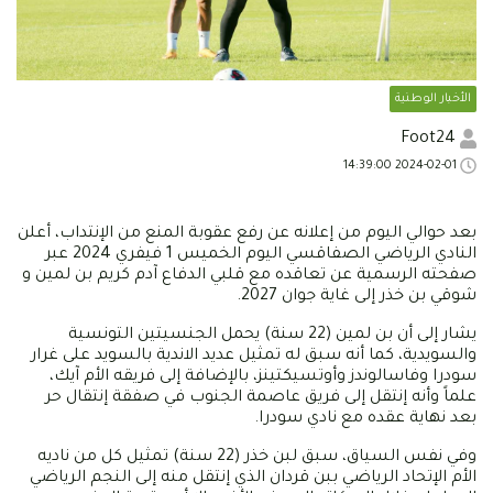
الأخبار الوطنية
Foot24
2024-02-01 14:39:00
بعد حوالي اليوم من إعلانه عن رفع عقوبة المنع من الإنتداب، أعلن
النادي الرياضي الصفاقسي اليوم الخميس 1 فيفري 2024 عبر
صفحته الرسمية عن تعاقده مع قلبي الدفاع آدم كريم بن لمين و
شوقي بن خذر إلى غاية جوان 2027.
يشار إلى أن بن لمين (22 سنة) يحمل الجنسيتين التونسية
والسويدية، كما أنه سبق له تمثيل عديد الاندية بالسويد على غرار
سودرا وفاسالوندز وأوتسيكتينز، بالإضافة إلى فريقه الأم آيك،
علماً وأنه إنتقل إلى فريق عاصمة الجنوب في صفقة إنتقال حر
بعد نهاية عقده مع نادي سودرا.
وفي نفس السياق، سبق لبن خذر (22 سنة) تمثيل كل من ناديه
الأم الإتحاد الرياضي ببن قردان الذي إنتقل منه إلى النجم الرياضي