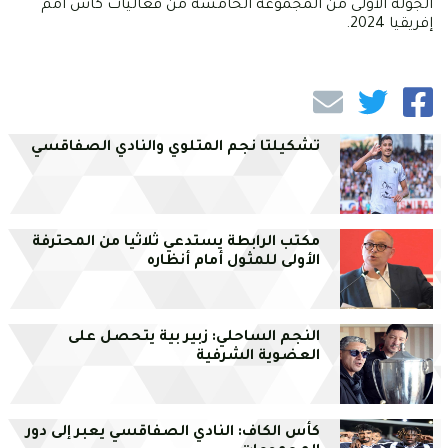
الجولة الأولى من المجموعة الخامسة من فعاليات كأس أمم
إفريقيا 2024.
تشكيلتا نجم المتلوي والنادي الصفاقسي
مكتب الرابطة يستدعي ثلاثيا من المحترفة
الأولى للمثول أمام أنظاره
النجم الساحلي: زبير بية يتحصل على
العضوية الشرفية
كأس الكاف: النادي الصفاقسي يعبر إلى دور