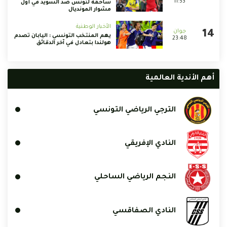
11:53
ساحقة لتونس ضد السويد في أول
مشوار المونديال
الأخبار الوطنية
يهم المنتخب التونسي : اليابان تصدم
23:48
هولندا بتعادل في آخر الدقائق
أهم الأندية العالمية
الترجي الرياضي التونسي
النادي الإفريقي
النجم الرياضي الساحلي
النادي الصفاقسي