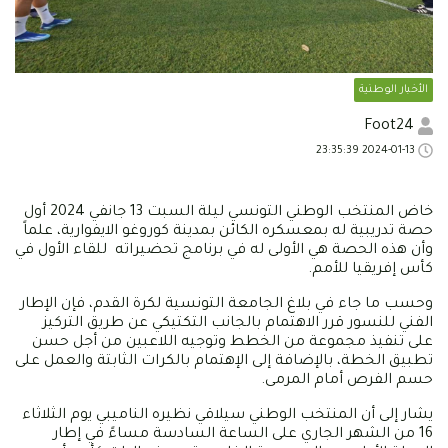
الأخبار الوطنية
Foot24
2024-01-13 23:35:39
خاض المنتخب الوطني التونسي ليلة السبت 13 جانفي 2024 أول
حصة تدريبية له بمعسكره الكائن بمدينة كوروغو الايفوارية، علماً
وأن هذه الحصة هي الأولى له في برنامج تحضيراته للقاء الأول في
كأس إفريقيا للأمم.
وحسب ما جاء في بلاغ الجامعة التونسية لكرة القدم، فإن الإطار
الفني للنسور قرر الاهتمام بالجانب التكتيكي عن طريق التركيز
على تنفيذ مجموعة من الخطط وتوجيه اللاعبين من أجل حسن
تطبيق الخطة، بالإضافة إلى الإهتمام بالكرات الثابتة والعمل على
حسم الفرص أمام المرمى.
يشار إلى أن المنتخب الوطني سيلاقي نظيره الناميبي يوم الثلاثاء
16 من الشهر الجاري على الساعة السادسة مساءً في إطار