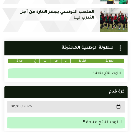
الملعب التونسي يجهز الانارة من أجل
التدرب ليلا
البطولة الوطنية المحترفة
الفريق
نقاط
ل
ف
ت
خ
فارق
لا توجد نتائج متاحة !!
كرة قدم
لا توجد نتائج متاحة !!