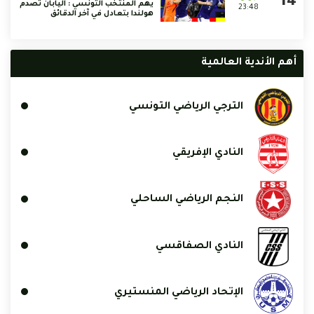
يهم المنتخب التونسي : اليابان تصدم
23:48
هولندا بتعادل في آخر الدقائق
أهم الأندية العالمية
الترجي الرياضي التونسي
النادي الإفريقي
النجم الرياضي الساحلي
النادي الصفاقسي
الإتحاد الرياضي المنستيري