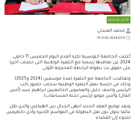
الأخبار الوطنية
محمد العبدلي
2024-01-11 19:11:00
أعلنت الجامعة التونسية لكرة القدم اليوم الخميس 11 جانفي
2024 عن تعاقدها رسميا مع التلفزة الوطنية التي حصلت أخيرا
على حقوق بث بطولة الرابطة المحترفة الأولى.
وتعاقدت الجامعة مع التلفزة لمدة موسمين (2024 و2025)
وذلك في جلسة بمقر التلفزة الوطنية سجلت حضور نائب
الرئيس واصف جليل والعضوين الجامعيين ابراهيم عبيد (أمين
المال) وأمين موقو (رئيس لجنة المسابقات).
وبعد توقيع العقد الجديد انتهى الجدال بين الهيكلين والذي ظل
عائقا يحول دون نقل البطولة في المواسم الأخيرة وأدى بالطرفين
للجوء إلى القضاء.