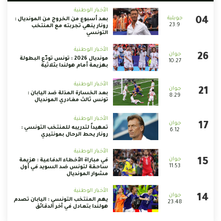
الأخبار الوطنية
بعد أسبوع من الخروج من المونديال :
23:9
رونار ينهي تجربته مع المنتخب
التونسي
الأخبار الوطنية
مونديال 2026 : تونس تودّع البطولة
10:27
بهزيمة أمام هولندا بثلاثية
الأخبار الوطنية
بعد الخسارة المذلة ضد اليابان :
8:29
تونس ثالث مغادري المونديال
الأخبار الوطنية
تمهيداً لتدريبه للمنتخب التونسي :
6:12
رونار يحط الرحال بمونتيري
الأخبار الوطنية
في مباراة الأخطاء الدفاعية : هزيمة
11:53
ساحقة لتونس ضد السويد في أول
مشوار المونديال
الأخبار الوطنية
يهم المنتخب التونسي : اليابان تصدم
23:48
هولندا بتعادل في آخر الدقائق