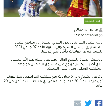
الأخبار الوطنية
فراس بن صالح
2024-01-07 17:30:00
وجه الاتحاد الموريتاني لكرة القدم، الدعوة إلى مدافع الاتحاد
المنستيري، ياسين الشيخ والي، اليوم الأحد 07 جانفي 2023،
للمشاركة في نهائيات كأس أمم إفريقيا.
ووجهت الدعوة للشيخ الوالي لتعويض زميله عبد الله محمود
الذي أصيب بكسر مزدوج على مستوى اليد خلال مواجهة
المنتخب الوطني وديا، أمس السبت.
وخاض الشيخ والي 5 مباريات مع منتخب المرابطين منذ دعوته
أول مرة سنة 2019 علما وأنه تقمص زي منتخب بلاده لأقل من 20
عاما.