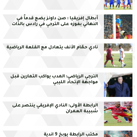
أبطال إفريقيا : صن داونز يضع قدماً في
النهائي بفوزه على الترجي في رادس بالذات
نادي حمّام الأنف يتعادل مع القلعة الرياضية
الترجي الرياضي: المدب يواكب التمارين قبل
مواجهة الإتحاد الليبي
الرابطة الأولى: النادي الإفريقي ينتصر على
شبيبة العمران
مكتب الرابطة يوبخ 9 اندية