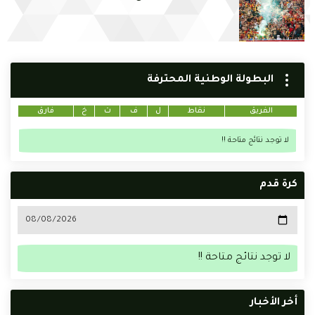
البطولة الوطنية المحترفة
الفريق
نقاط
ل
ف
ت
خ
فارق
لا توجد نتائج متاحة !!
كرة قدم
لا توجد نتائج متاحة !!
أخر الأخبار