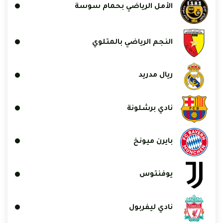
الأمل الرياضي بحمام سوسة
النجم الرياضي بالمتلوي
ريال مدريد
نادي برشلونة
بايرن ميونخ
يوفنتوس
نادي ليفربول