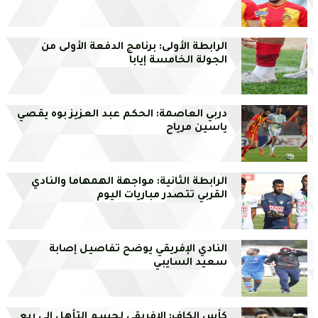
الرابطة الأولى: برنامج الدفعة الأولى من
الجولة الخامسة إيابا
دربي العاصمة: الحكم عبد العزيز بوه يقصي
ياسين مرياح
الرابطة الثانية: مواجهة الهمهاما والنادي
القربي تتصدر مباريات اليوم
النادي الإفريقي يوضح تفاصيل إصابة
سعيد السايبي
كأس الكاف: الإفريقي لحسم التأهل إلى ربع