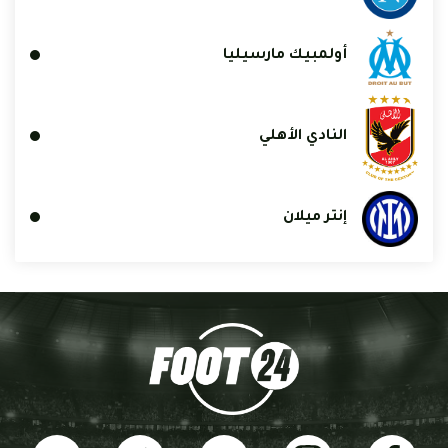
أولمبيك مارسيليا
النادي الأهلي
إنتر ميلان