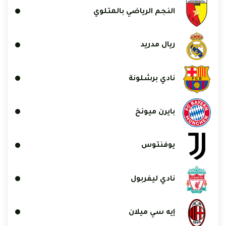
النجم الرياضي بالمتلوي
ريال مدريد
نادي برشلونة
بايرن ميونخ
يوفنتوس
نادي ليفربول
إيه سي ميلان