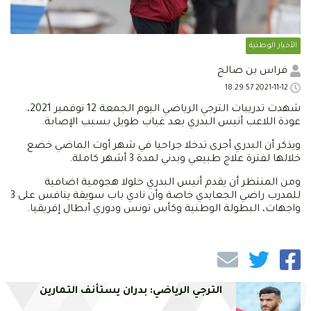
الأخبار الوطنية
فراس بن صالح
2021-11-12 18:29:57
شهدت تدريبات الترجي الرياضي اليوم الجمعة 12 نوفمبر 2021،
عودة اللاعب أنيس البدري بعد غياب طويل بسبب الإصابة.
ويذكر أن البدري أجرى تدخلا جراحيا في شهر أوت الماضي خضع
خلالها لفترة علاج طبيعي وبدني لمدة 3 أشهر كاملة.
ومن المنتظر أن يقدم أنيس البدري حلولا هجومية اضافية
للمدرب راضي الجعايدي خاصة وأن نادي باب سويقة ينافس على 3
واجهات، البطولة الوطنية وكأس تونس ودوري أبطال إفريقيا.
الترجي الرياضي: بدران يستأنف التمارين