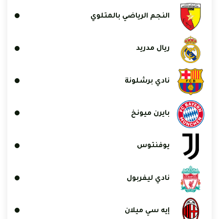
النجم الرياضي بالمتلوي
ريال مدريد
نادي برشلونة
بايرن ميونخ
يوفنتوس
نادي ليفربول
إيه سي ميلان