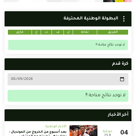
البطولة الوطنية المحترفة
الفريق
نقاط
ل
ف
ت
خ
فارق
لا توجد نتائج متاحة !!
كرة قدم
لا توجد نتائج متاحة !!
أخر الأخبار
الأخبار الوطنية
بعد أسبوع من الخروج من المونديال :
23:9