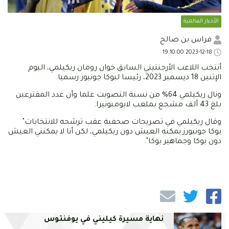
الأخبار العالمية
فراس بن صالح
2023-12-18 19:10:00
أنتخب اللاعب الأرجنتيني السابق خوان رومان ريكيلمي، اليوم
الإثنين 18 ديسمبر 2023، رئيسا لبوكا جونيور رسميا.
ونال ريكيلمي 64% من نسبة التصويت علما وأن عدد المقترعين
بلغ 43 ألف مشجع بملعب لابومبونيرا.
وقال ريكيلمي في تصريحات صحفية عقب ترشحه للانتخابات"
بوكا جونيورز يمكنه العيش دون ريكيلمي، لكن أنا لا يمكنني العيش
دون بوكا وجماهير بوكا".
نهاية مسيرة كيليني في يوفنتوس