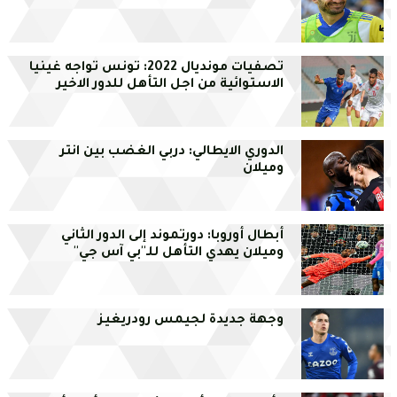
تصفيات مونديال 2022: تونس تواجه غينيا
الاستوائية من اجل التأهل للدور الاخير
الدوري الايطالي: دربي الغضب بين انتر
وميلان
أبطال أوروبا: دورتموند إلى الدور الثاني
وميلان يهدي التأهل للـ''بي آس جي''
وجهة جديدة لجيمس رودريغيز