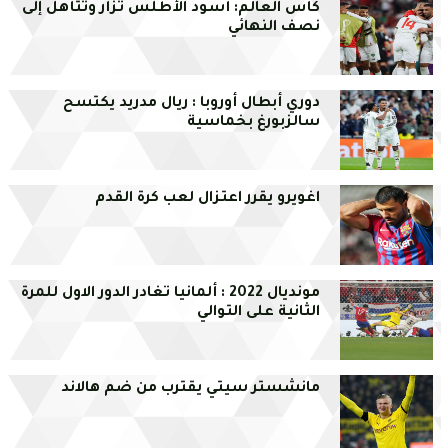
كأس العالم: أسود الأطلس تزأر وتتأهل إلى
نصف النهائي
دوري أبطال أوروبا : ريال مدريد يكتسح
سالزبورغ بخماسية
اغويرو يقرر اعتزال لعب كرة القدم
مونديال 2022 : ألمانيا تغادر الدور الاول للمرة
الثانية على التوالي
مانشستر سيتي يقترب من ضم هالاند