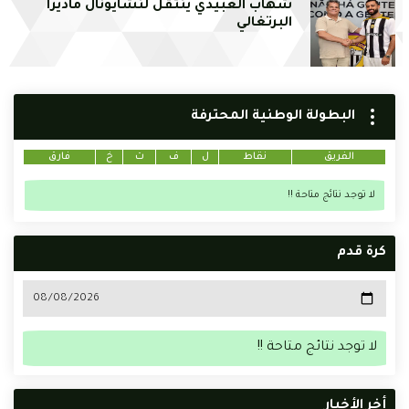
شهاب العبيدي ينتقل لنشايونال ماديرا
البرتغالي
البطولة الوطنية المحترفة
الفريق
نقاط
ل
ف
ت
خ
فارق
لا توجد نتائج متاحة !!
كرة قدم
لا توجد نتائج متاحة !!
أخر الأخبار