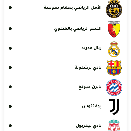
الأمل الرياضي بحمام سوسة
النجم الرياضي بالمتلوي
ريال مدريد
نادي برشلونة
بايرن ميونخ
يوفنتوس
نادي ليفربول