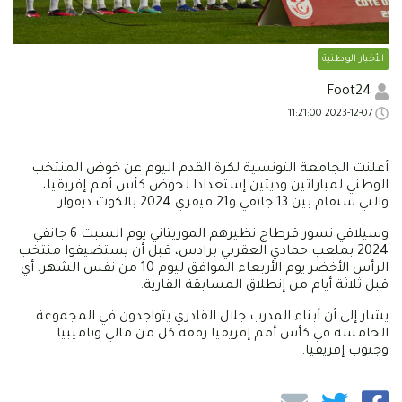
الأخبار الوطنية
Foot24
2023-12-07 11:21:00
أعلنت الجامعة التونسية لكرة القدم اليوم عن خوض المنتخب
الوطني لمباراتين وديتين إستعدادا لخوض كأس أمم إفريقيا،
والتي ستقام بين 13 جانفي و21 فيفري 2024 بالكوت ديفوار.
وسيلاقي نسور قرطاج نظيرهم الموريتاني يوم السبت 6 جانفي
2024 بملعب حمادي العقربي برادس، قبل أن يستضيفوا منتخب
الرأس الأخضر يوم الأربعاء الموافق ليوم 10 من نفس الشهر، أي
قبل ثلاثة أيام من إنطلاق المسابقة القارية.
يشار إلى أن أبناء المدرب جلال القادري يتواجدون في المجموعة
الخامسة في كأس أمم إفريقيا رفقة كل من مالي وناميبيا
وجنوب إفريقيا.