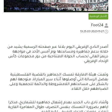
الأخبار الوطنية
Foot24
2023-11-27 13:25:03
أصدر النادي الإفريقي اليوم بلاغا عبر صفحته الرسمية يشيد من
خلاله بدعم جماهيره ومساندتها يوم أمس الأحد في مواجهة
دريمز الغاني لحساب الجولة الافتتاحية من دور مجموعات كأس
الإتحاد الإفريقي.
وثمنت هيئة الافارقة تمسك الجماهير بالقضية الفلسطينية
بفضل الرسالة التي أوصلوها أثناء سير المباراة، متوجهة لهم
بالشكر على مساندتهم اللامشروطة والدائمة للجمعية وعلى
انضباطهم خلال اللقاء.
وأشاد نادي باب الجديد بعدم إشعال جماهيره للشماريخ، مذكرا
اياهم بضرورة التمسك بنفس التصرف طوال المغامرة القارية