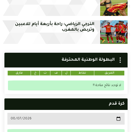
الترجي الرياضي: راحة بأربعة أيام للاعبين
وتربص بالمغرب
البطولة الوطنية المحترفة
الفريق
نقاط
ل
ف
ت
خ
فارق
لا توجد نتائج متاحة !!
كرة قدم