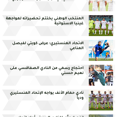
المنتخب الوطني يختتم تحضيراته لمواجهة
غينيا الاستوائية
الاتحاد المنستيري: عرض كويتي لفيصل
المناعي
احتجاج رسمي من النادي الصفاقسي على
نعيم حسني
نادي حمام الأنف يواجه الإتحاد المنستيري
ودياً