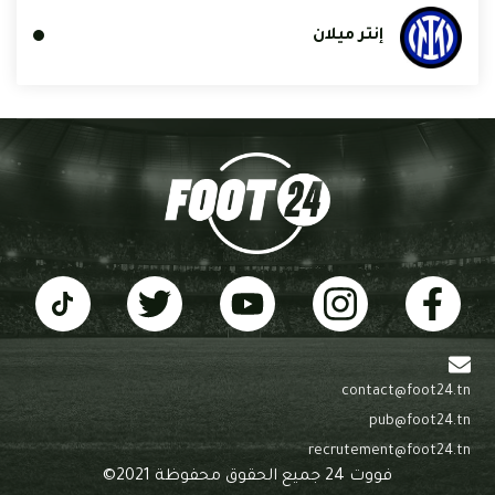
إنتر ميلان
contact@foot24.tn
pub@foot24.tn
recrutement@foot24.tn
فووت 24 جميع الحقوق محفوظة 2021©