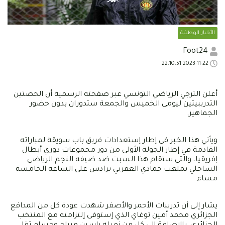
الأخبار الوطنية
Foot24
2023-11-22 22:10:51
أعلن الترجي الرياضي التونسي عبر صفحته الرسمية أن الحصتين
التدريبيتين ليومي الخميس والجمعة ستدوران بدون حضور
الجماهير.
ويأتي هذا الخبر في إطار إستعدادات فريق باب سويقة لمباراته
القادمة في إطار الجولة الأولى من دور مجموعات دوري أبطال
إفريقيا، والتي ستقام هذا السبت ضد ضيفه النجم الرياضي
الساحلي بملعب حمادي العقربي برادس على الساعة الخامسة
مساء.
يشار إلى أن تدريبات الأحمر والأصفر شهدت عودة كل من المدافع
الجزائري محمد أمين توغاي الذي إستوفى إلتزامته مع المنتخب