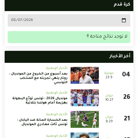
كرة قدم
لا توجد نتائج متاحة !!
أخر الأخبار
الأخبار الوطنية
بعد أسبوع من الخروج من المونديال :
23:9
رونار ينهي تجربته مع المنتخب
التونسي
الأخبار الوطنية
مونديال 2026 : تونس تودّع البطولة
10:27
بهزيمة أمام هولندا بثلاثية
الأخبار الوطنية
بعد الخسارة المذلة ضد اليابان :
8:29
تونس ثالث مغادري المونديال
الأخبار الوطنية