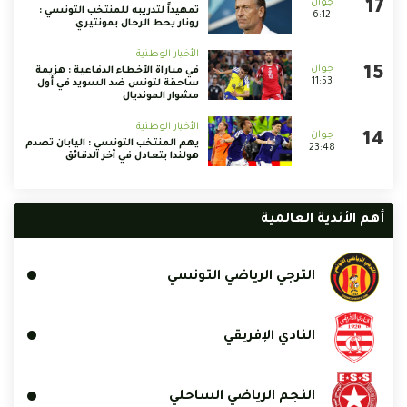
تمهيداً لتدريبه للمنتخب التونسي :
6:12
رونار يحط الرحال بمونتيري
الأخبار الوطنية
في مباراة الأخطاء الدفاعية : هزيمة
11:53
ساحقة لتونس ضد السويد في أول
مشوار المونديال
الأخبار الوطنية
يهم المنتخب التونسي : اليابان تصدم
23:48
هولندا بتعادل في آخر الدقائق
أهم الأندية العالمية
الترجي الرياضي التونسي
النادي الإفريقي
النجم الرياضي الساحلي