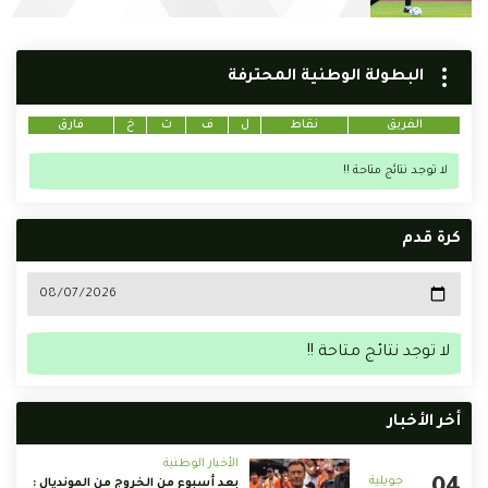
البطولة الوطنية المحترفة
الفريق
نقاط
ل
ف
ت
خ
فارق
لا توجد نتائج متاحة !!
كرة قدم
لا توجد نتائج متاحة !!
أخر الأخبار
الأخبار الوطنية
بعد أسبوع من الخروج من المونديال :