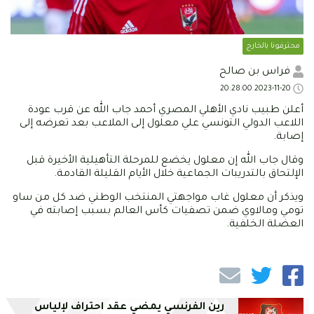
محترفونا بالخارج
فراس بن صالح
2023-11-20 20:28:00
أعلن طبيب نادي الأهلي المصري أحمد جاب الله عن قرب عودة
اللاعب الدولي التونسي علي معلول إلى الملاعب بعد تعرضه إلى
إصابة.
وقال جاب الله إن معلول يخضع للمرحلة التأهيلية الأخيرة قبل
الإلتحاق بالتدريبات الجماعية خلال الأيام القليلة القادمة.
ويذكر أن معلول غاب مواجهتي المنتخب الوطني ضد كل من ساو
تومي ومالاوي ضمن تصفيات كأس العالم بسبب إصابته في
العضلة الخلفية.
رين الفرنسي يمضي عقد احتراف لإلياس