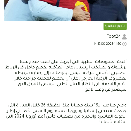
الأخبار العالمية
Foot24
2023-11-20 14:17:00
أكدت الفحوصات الطبية التي أجريت على لاعب خط وسط
برشلونة والمنتخب الإسباني غافي تعرّضه لقطع كامل في الرباط
الصليبي الأمامي للركبة اليمنى، بالإضافة إلى إصابة مرتبطة
بغضروف الركبة الخارجي، على أن يخضع لعملية جراحية خلال
الأيام القادمة، في انتظار البيان الطبي الرسمي للفريق الذي
سيصدر في وقت لاحق.
وخرج صاحب الـ19 سنة مصابا منذ الدقيقة 26 خلال المباراة التي
جمعت منتخبي إسبانيا وجورجيا مساء يوم الأمس الأحد في إطار
الجولة العاشرة والأخيرة من تصفيات كأس أمم أوروبا 2024 التي
ستقام بألمانيا.