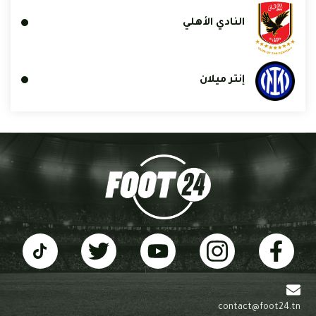
النادي الأهلي
إنتر ميلان
contact@foot24.tn