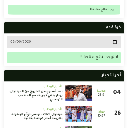
لا توجد نتائج متاحة !!
كرة قدم
لا توجد نتائج متاحة !!
أخر الأخبار
الأخبار الوطنية
بعد أسبوع من الخروج من المونديال :
23:9
رونار ينهي تجربته مع المنتخب
التونسي
الأخبار الوطنية
مونديال 2026 : تونس تودّع البطولة
10:27
بهزيمة أمام هولندا بثلاثية