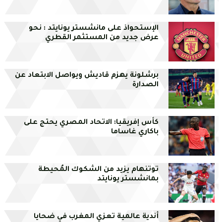
الإستحواذ على مانشستر يونايتد : نحو
عرض جديد من المستثمر القطري
برشلونة يهزم قاديش ويواصل الابتعاد عن
الصدارة
كأس إفريقيا: الاتحاد المصري يحتج على
باكاري غاساما
توتنهام يزيد من الشكوك المُحيطة
بمانشستر يونايتد
أندية عالمية تعزي المغرب في ضحايا