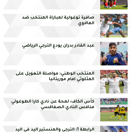
صافرة توغولية لمباراة المنتخب ضد
المالاوي
عبد القادر بدران يودع الترجي الرياضي
المنتخب الوطني: مواصلة التعويل على
المثلوثي امام موريتانيا
كأس الكاف: لمحة عن نادي كارا الطوغولي
منافس النادي الصفاقسي
الرابطة 1: الترجي والمنستير اليد في اليد