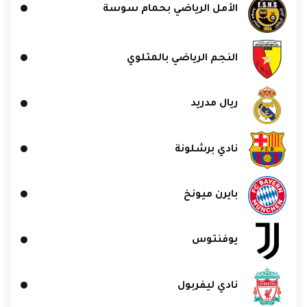
الأمل الرياضي بحمام سوسة
النجم الرياضي بالمتلوي
ريال مدريد
نادي برشلونة
بايرن ميونخ
يوفنتوس
نادي ليفربول