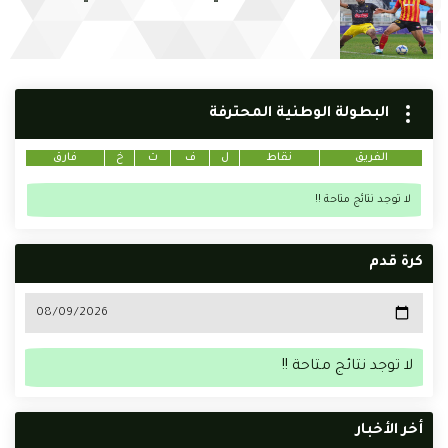
البطولة الوطنية المحترفة
الفريق
نقاط
ل
ف
ت
خ
فارق
لا توجد نتائج متاحة !!
كرة قدم
لا توجد نتائج متاحة !!
أخر الأخبار