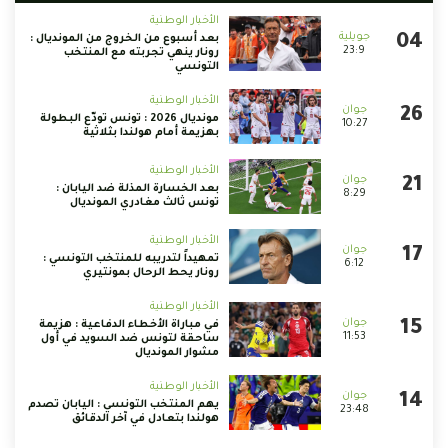
الأخبار الوطنية
بعد أسبوع من الخروج من المونديال :
23:9
رونار ينهي تجربته مع المنتخب
التونسي
الأخبار الوطنية
مونديال 2026 : تونس تودّع البطولة
10:27
بهزيمة أمام هولندا بثلاثية
الأخبار الوطنية
بعد الخسارة المذلة ضد اليابان :
8:29
تونس ثالث مغادري المونديال
الأخبار الوطنية
تمهيداً لتدريبه للمنتخب التونسي :
6:12
رونار يحط الرحال بمونتيري
الأخبار الوطنية
في مباراة الأخطاء الدفاعية : هزيمة
11:53
ساحقة لتونس ضد السويد في أول
مشوار المونديال
الأخبار الوطنية
يهم المنتخب التونسي : اليابان تصدم
23:48
هولندا بتعادل في آخر الدقائق