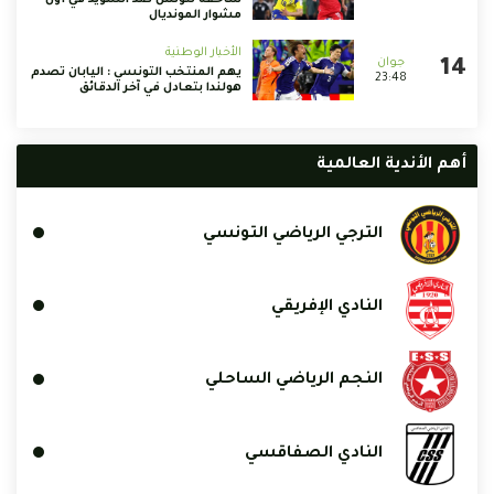
ساحقة لتونس ضد السويد في أول
مشوار المونديال
الأخبار الوطنية
يهم المنتخب التونسي : اليابان تصدم
23:48
هولندا بتعادل في آخر الدقائق
أهم الأندية العالمية
الترجي الرياضي التونسي
النادي الإفريقي
النجم الرياضي الساحلي
النادي الصفاقسي