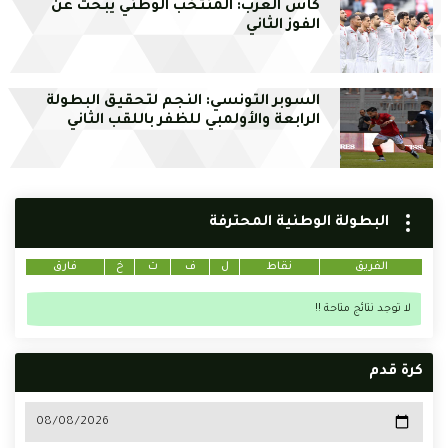
كأس العرب: المنتخب الوطني يبحث عن
الفوز الثاني
السوبر التونسي: النجم لتحقيق البطولة
الرابعة والأولمبي للظفر باللقب الثاني
البطولة الوطنية المحترفة
الفريق
نقاط
ل
ف
ت
خ
فارق
لا توجد نتائج متاحة !!
كرة قدم