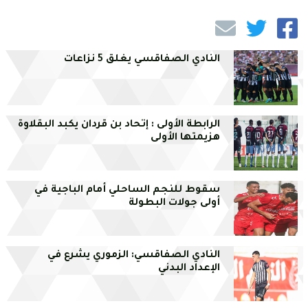
النادي الصفاقسي يغلق 5 نزاعات
الرابطة الأولى : إتحاد بن قردان يكبد البقلاوة
هزيمتها الأولى
سقوط للنجم الساحلي أمام الباجية في
أولى جولات البطولة
النادي الصفاقسي: الزموري يشرع في
الإعداد البدني