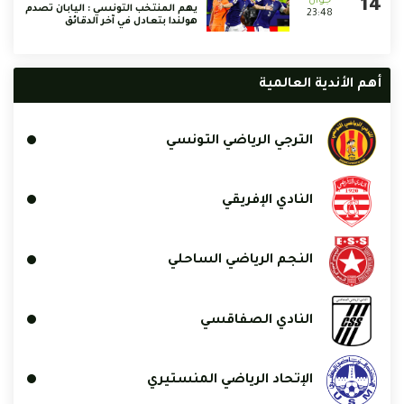
يهم المنتخب التونسي : اليابان تصدم
23:48
هولندا بتعادل في آخر الدقائق
أهم الأندية العالمية
الترجي الرياضي التونسي
النادي الإفريقي
النجم الرياضي الساحلي
النادي الصفاقسي
الإتحاد الرياضي المنستيري