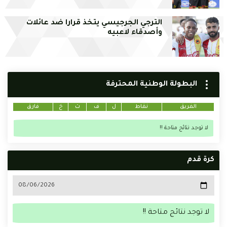
الترجي الجرجيسي يتخذ قرارا ضد عائلات
وأصدقاء لاعبيه
البطولة الوطنية المحترفة
الفريق
نقاط
ل
ف
ت
خ
فارق
لا توجد نتائج متاحة !!
كرة قدم
لا توجد نتائج متاحة !!