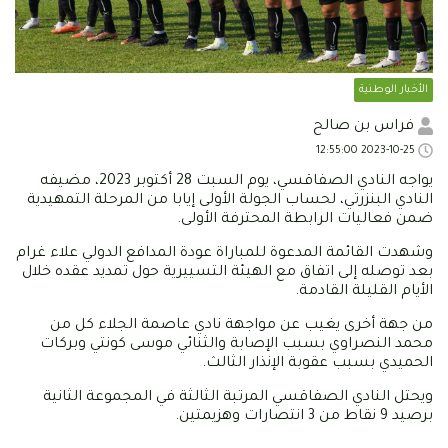
الأخبار الوطنية
فراس بن صالح
2023-10-25 12:55:00
يواجه النادي الصفاقسي، يوم السبت 28 أكتوبر 2023، مضيفه
النادي البنزرتي، لحساب الجولة الأولى إيابا من المرحلة التمهيدية
ضمن فعاليات الرابطة المحترفة الأولى.
وشهدت القائمة المدعوة للمباراة عودة المدافع الدولي علاء غرام
بعد توصله إلى اتفاق مع الهيئة التسييرية حول تمديد عقده خلال
الأيام القليلة القادمة.
من جهة أخرى يغيب عن مواجهة نادي عاصمة الجلاء كل من
محمد النصراوي بسبب الإصابة والثنائي موسى كونتي وبركات
الحميدي بسبب عقوبة الإنذار الثالث.
ويحتل النادي الصفاقسي المرتبة الثالثة في المجموعة الثانية
برصيد 9 نقاط من 3 انتصارات وهزيمتين.