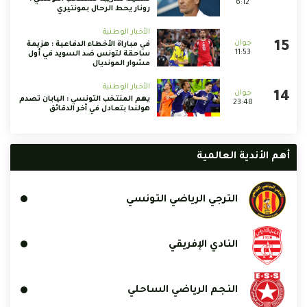
6:12
رونار يحط الرحال بمونتيري
الأخبار الوطنية
في مباراة الأخطاء الدفاعية : هزيمة
11:53
ساحقة لتونس ضد السويد في أول
مشوار المونديال
الأخبار الوطنية
يهم المنتخب التونسي : اليابان تصدم
23:48
هولندا بتعادل في آخر الدقائق
أهم الأندية العالمية
الترجي الرياضي التونسي
النادي الإفريقي
النجم الرياضي الساحلي