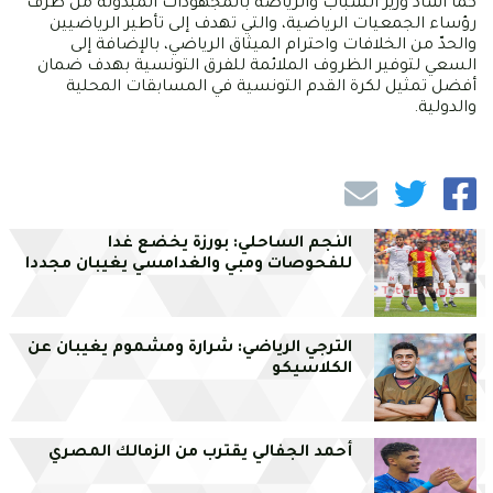
كما أشاد وزير الشباب والرياضة بالمجهودات المبذولة من طرف
رؤساء الجمعيات الرياضية، والتي تهدف إلى تأطير الرياضيين
والحدّ من الخلافات واحترام الميثاق الرياضي، بالإضافة إلى
السعي لتوفير الظروف الملائمة للفرق التونسية بهدف ضمان
أفضل تمثيل لكرة القدم التونسية في المسابقات المحلية
والدولية.
النجم الساحلي: بورزة يخضع غدا
للفحوصات ومبي والغدامسي يغيبان مجددا
الترجي الرياضي: شرارة ومشموم يغيبان عن
الكلاسيكو
أحمد الجفالي يقترب من الزمالك المصري