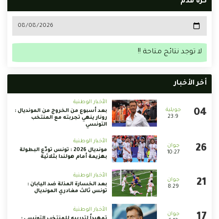
كرة قدم
لا توجد نتائج متاحة !!
أخر الأخبار
الأخبار الوطنية
بعد أسبوع من الخروج من المونديال :
23:9
رونار ينهي تجربته مع المنتخب
التونسي
الأخبار الوطنية
مونديال 2026 : تونس تودّع البطولة
10:27
بهزيمة أمام هولندا بثلاثية
الأخبار الوطنية
بعد الخسارة المذلة ضد اليابان :
8:29
تونس ثالث مغادري المونديال
الأخبار الوطنية
تمهيداً لتدريبه للمنتخب التونسي :