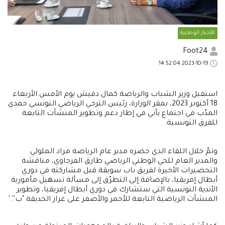
الأخبار الوطنية
Foot24
2023-10-19 14:52:04
استقبل وزير الشباب والرياضة كمال دقيش يوم الأمس الأربعاء
18 أكتوبر 2023، بمقر الوزارة، رئيس الترجي الرياضي التونسي حمدي
المدّب في اجتماع يأتي في إطار دعم وتطوير المنشآت التابعة
للفرق التونسية.
وتمّ خلال اللقاء الذي حضره مدير عام الرياضة مراد الملولي
والمدير العام للحي الوطني الرياضي طارق الفرجاوي، مناقشة
التحضيرات الأخيرة لفريق باب سويقة قبل مشاركته في دوري
أبطال إفريقيا، بالإضافة إلى التطرّق إلى مسألة تسهيل مأمورية
الأندية التونسية التي ستشارك في دوري أبطال إفريقيا، وتطوير
المنشآت الرياضية التابعة للأحمر والأصفر على غرار الحديقة "ب''.'