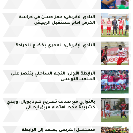
النادي الافريقي: معز حسن في حراسة
المرمى امام مستقبل الرجيش
النادي الإفريقي: العمري يخضع للجراحة
الرابطة الأولى: النجم الساحلي ينتصر على
الملعب التونسي
بالتوازي مع صدمة تصريح كلود بويال: وجدي
كشريدة محط اهتمام فريق ايطالي
مستقبل المرسى يصعد إلى الرابطة