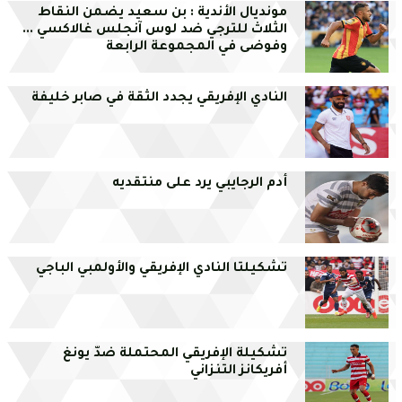
مونديال الأندية : بن سعيد يضمن النقاط
الثلاث للترجي ضد لوس آنجلس غالاكسي ...
وفوضى في المجموعة الرابعة
النادي الإفريقي يجدد الثقة في صابر خليفة
أدم الرجايبي يرد على منتقديه
تشكيلتا النادي الإفريقي والأولمبي الباجي
تشكيلة الإفريقي المحتملة ضدّ يونغ
أفريكانز التنزاني