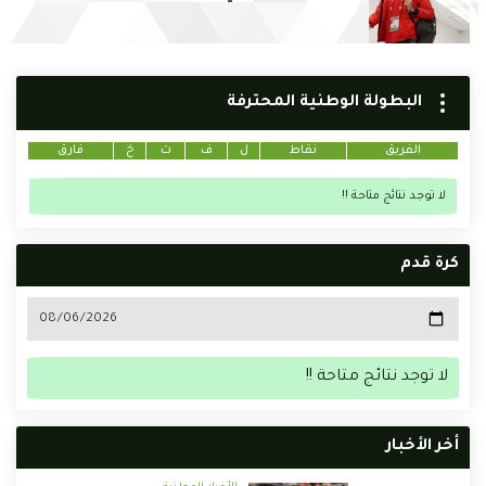
البطولة الوطنية المحترفة
الفريق
نقاط
ل
ف
ت
خ
فارق
لا توجد نتائج متاحة !!
كرة قدم
لا توجد نتائج متاحة !!
أخر الأخبار