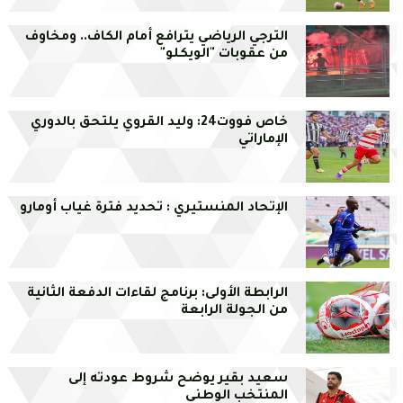
الترجي الرياضي يترافع أمام الكاف.. ومخاوف
من عقوبات "الويكلو"
خاص فووت24: وليد القروي يلتحق بالدوري
الإماراتي
الإتحاد المنستيري : تحديد فترة غياب أومارو
الرابطة الأولى: برنامج لقاءات الدفعة الثانية
من الجولة الرابعة
سعيد بقير يوضح شروط عودته إلى
المنتخب الوطني