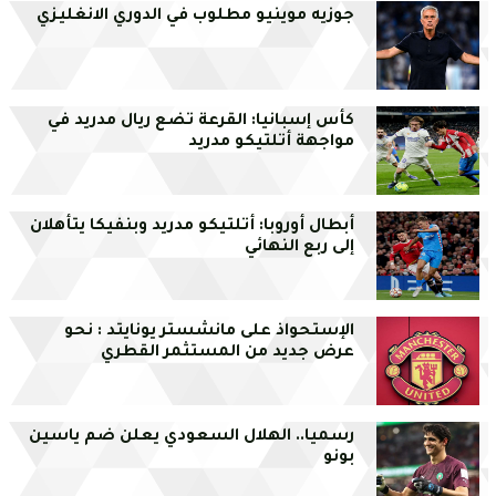
جوزيه موينيو مطلوب في الدوري الانغليزي
كأس إسبانيا: القرعة تضع ريال مدريد في
مواجهة أتلتيكو مدريد
أبطال أوروبا: أتلتيكو مدريد وبنفيكا يتأهلان
إلى ربع النهائي
الإستحواذ على مانشستر يونايتد : نحو
عرض جديد من المستثمر القطري
رسميا.. الهلال السعودي يعلن ضم ياسين
بونو