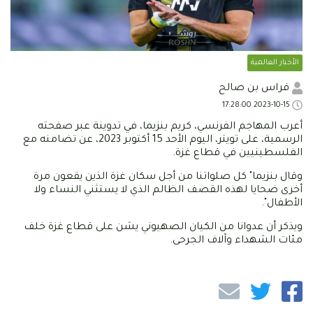
الأخبار العالمية
فراس بن صالح
2023-10-15 17:28:00
أعرب المهاجم الفرنسي، كريم بنزيما، في تدوينة عبر صفحته
الرسمية، على تويتر، اليوم الأحد 15 أكتوبر 2023، عن تضامنه مع
الفلسطينيين في قطاع غزة.
وقال بنزيما" كل صلواتنا من أجل سكان غزة الذين يقعون مرة
أخرى ضحايا لهذه القصف الظالم الذي لا يستثني النساء ولا
الأطفال".
ويذكر أن عدوانا من الكيان الصهيوني يشن على قطاع غزة خلف
مئات الشهداء وآلاف الجرحى.