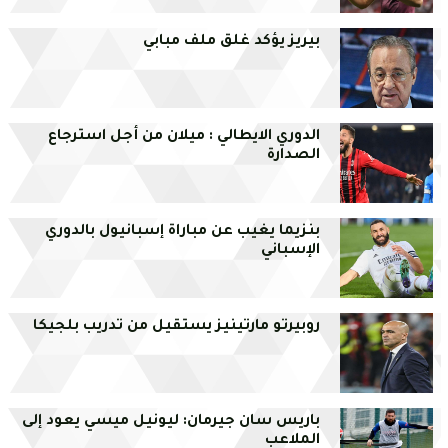
بيريز يؤكد غلق ملف مبابي
الدوري الايطالي : ميلان من أجل استرجاع
الصدارة
بنزيما يغيب عن مباراة إسبانيول بالدوري
الإسباني
روبيرتو مارتينيز يستقيل من تدريب بلجيكا
باريس سان جيرمان: ليونيل ميسي يعود إلى
الملاعب