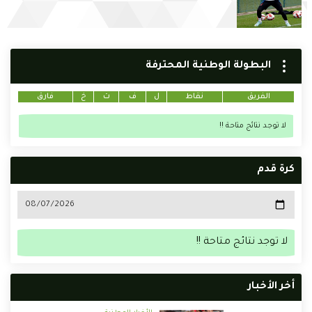
البطولة الوطنية المحترفة
الفريق
نقاط
ل
ف
ت
خ
فارق
لا توجد نتائج متاحة !!
كرة قدم
لا توجد نتائج متاحة !!
أخر الأخبار