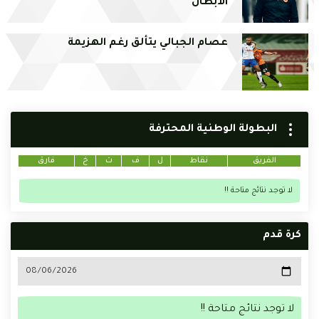
الأبطال
عصام الجبالي يتألق رغم الهزيمة
البطولة الوطنية المحترفة
الفريق
نقاط
ل
ف
ت
خ
فارق
لا توجد نتائج متاحة !!
كرة قدم
لا توجد نتائج متاحة !!