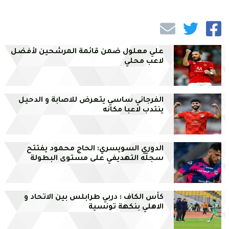
علي معلول ضمن قائمة المرشحين لأفضل
لاعب محلي
الفرجاني ساسي يتعرض للاصابة و الدحيل
ينتدب لاعبا مكانه
الدوري السويسري: الحاج محمود يفتتح
سجلّه التهديفي على مستوى البطولة
كأس الكاف : دربي طرابلس بين الاتحاد و
الاهلي بنكهة تونسية