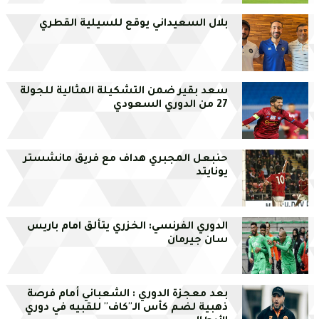
بلال السعيداني يوقع للسيلية القطري
سعد بقير ضمن التشكيلة المثالية للجولة
27 من الدوري السعودي
حنبعل المجبري هداف مع فريق مانشستر
يونايتد
الدوري الفرنسي: الخزري يتألق امام باريس
سان جيرمان
بعد معجزة الدوري : الشعباني أمام فرصة
ذهبية لضم كأس الـ''كاف'' للقبيه في دوري