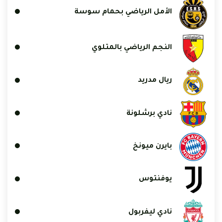
الأمل الرياضي بحمام سوسة
النجم الرياضي بالمتلوي
ريال مدريد
نادي برشلونة
بايرن ميونخ
يوفنتوس
نادي ليفربول