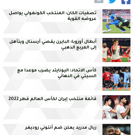
تصفيات الكان: المنتخب الكونغولي يواصل
عروضه القوية
أبطال أوروبا: البايرن يقصي أرسنال ويتأهل
إلى المربع الذهبي
كأس الاتحاد: اليونايتد يضرب موعدا مع
السيتي في النهائي
قائمة منتخب إيران لكأس العالم قطر 2022
ريال مدريد يعلن ضم أنتوني روديغر