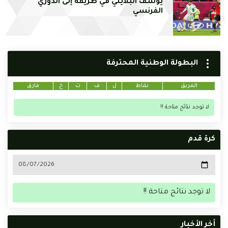
يوسف البلايلي في طريقه إلى الدوري
الفرنسي
البطولة الوطنية المحترفة
الفريق
نقاط
ل
ف
ت
خ
فارق
لا توجد نتائج متاحة !!
كرة قدم
لا توجد نتائج متاحة !!
أخر الأخبار