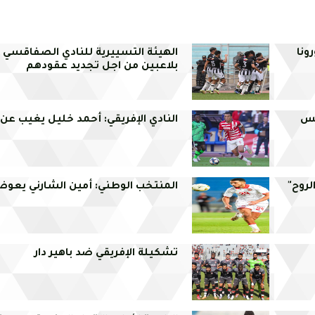
ونا
الهيئة التسييرية للنادي الصفاقسي 
بلاعبين من اجل تجديد عقودهم
نس
النادي الإفريقي: أحمد خليل يغيب عن ر
لروح"
المنتخب الوطني: أمين الشارني يعو
تشكيلة الإفريقي ضد باهير دار