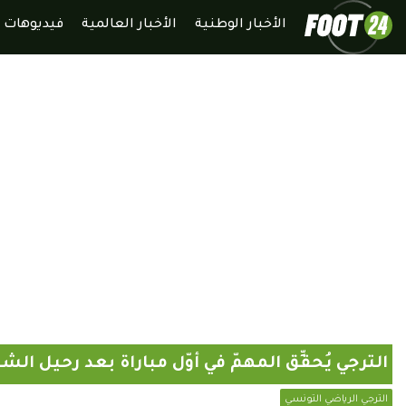
الأخبار الوطنية
الأخبار العالمية
فيديوهات
الترجي يُحقِّق المهمّ في أوّل مباراة بعد رحيل الش
الترجي الرياضي التونسي