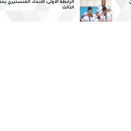
الرابطة الأولى: الاتحاد المنستيري يح
الثالث