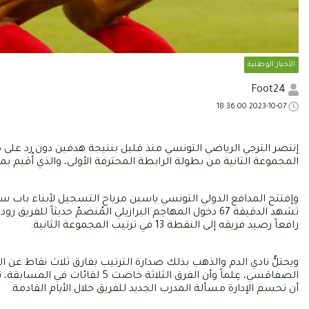
الأخبار الوطنية
Foot24
2023-10-07 18:36:00
إنتصر الترجي الرياضي التونسي منذ قليل بنتيجة هدفين دون رد على
المجموعة الثانية من بطولة الرابطة المحترفة الأولى، والذي أُقيم 
رافعاً رصيد فريقه إلى النقطة 13 في ترتيب المجموعة الثانية.
ويحتلُّ نادي الدم والذهب بذلك صدارة الترتيب بفارق ثلاث نقاط عن الإ
الصفاقسي، عِلماً وأن الفرق الث
أن تحسم الإدارة مسألة المدرب الجديد للفريق خلال الأيام القادمة.