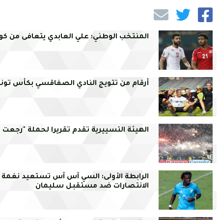
المنتخب الوطني: علي العابدي يتعافى من كور
أرقام من تتويج النادي الصفاقسي بكأس تو
الهيئة التسييرية تقدم تقريرا لحملة "رجعت ا
الرابطة الأولى: السي آس آس تستعيد نغمة
الانتصارات ضد مستقبل سليمان