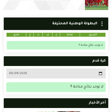
البطولة الوطنية المحترفة
الفريق
نقاط
ل
ف
ت
خ
فارق
لا توجد نتائج متاحة !!
كرة قدم
لا توجد نتائج متاحة !!
أخر الأخبار